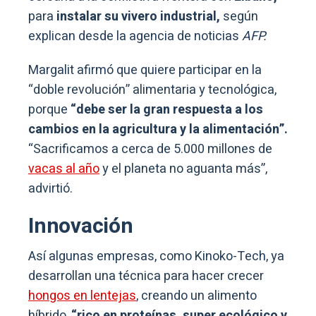
para
instalar su vivero industrial,
según
explican desde la agencia de noticias
AFP.
Margalit afirmó que quiere participar en la
“doble revolución” alimentaria y tecnológica,
porque
“debe ser la gran respuesta a los
cambios en la agricultura y la alimentación”.
“Sacrificamos a cerca de 5.000 millones de
vacas al año
y el planeta no aguanta más”,
advirtió.
Innovación
Así algunas empresas, como Kinoko-Tech, ya
desarrollan una técnica para hacer crecer
hongos en lentejas
, creando un alimento
híbrido,
“rico en proteínas, super ecológico y