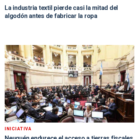
La industria textil pierde casi la mitad del
algodón antes de fabricar la ropa
INICIATIVA
Neuquén endurece el acceso a tierras fiscales