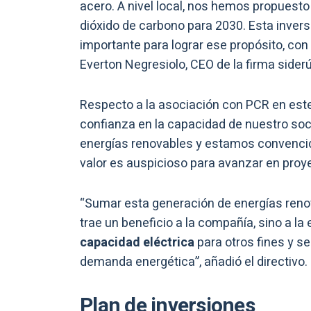
acero. A nivel local, nos hemos propuest
dióxido de carbono para 2030. Esta inver
importante para lograr ese propósito, con
Everton Negresiolo, CEO de la firma siderú
Respecto a la asociación con PCR en est
confianza en la capacidad de nuestro soc
energías renovables y estamos convencid
valor es auspicioso para avanzar en proy
“Sumar esta generación de energías renov
trae un beneficio a la compañía, sino a la
capacidad eléctrica
para otros fines y s
demanda energética”, añadió el directivo.
Plan de inversiones