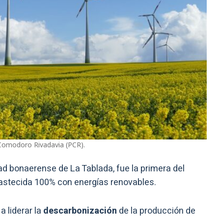
Comodoro Rivadavia (PCR).
dad bonaerense de La Tablada, fue la primera del
bastecida 100% con energías renovables.
a liderar la
descarbonización
de la producción de