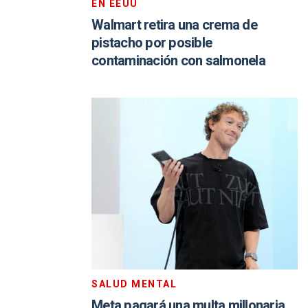
EN EEUU
Walmart retira una crema de
pistacho por posible
contaminación con salmonela
SALUD MENTAL
Meta pagará una multa millonaria