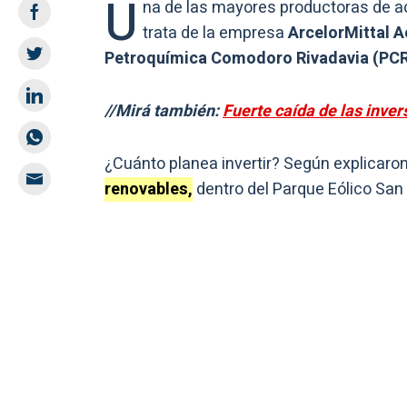
U
na de las mayores productoras de a
trata de la empresa
ArcelorMittal A
Petroquímica Comodoro Rivadavia (PCR
//Mirá también:
Fuerte caída de las inver
¿Cuánto planea invertir?
Según explicaron
renovables,
dentro del Parque Eólico San 