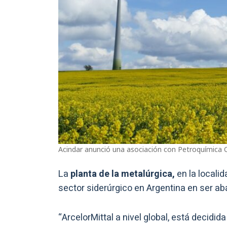
Acindar anunció una asociación con Petroquímica 
La
planta de la metalúrgica,
en la locali
sector siderúrgico en Argentina en ser a
“ArcelorMittal a nivel global, está decidida 