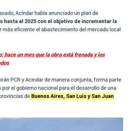
asado, Acíndar había anunciado un plan de
 hasta el 2025 con el objetivo de incrementar la
r más eficiente el abastecimiento del mercado local
o: hace un mes que la obra está frenada y los
ados
uirán PCR y Acindar de manera conjunta, forma parte
 por el gobierno nacional para el desarrollo de una
provincias de
Buenos Aires, San Luis y San Juan