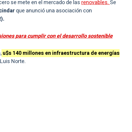
cero se mete en el mercado de las
renovables.
Se
cindar
que anunció una asociación con
).
siones para cumplir con el desarrollo sostenible
,
u$s 140 millones en infraestructura de energías
Luis Norte.