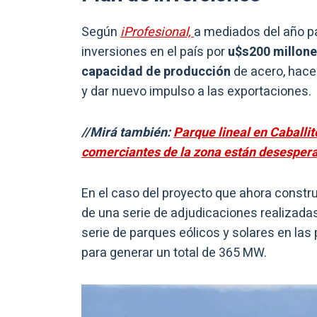
Según
iProfesional,
a mediados del año p
inversiones en el país por
u$s200 millones
capacidad de producción
de acero, hace
y dar nuevo impulso a las exportaciones.
//Mirá también:
Parque lineal en Caballit
comerciantes de la zona están desesper
En el caso del proyecto que ahora constr
de una serie de adjudicaciones realizadas
serie de parques eólicos y solares en las 
para generar un total de 365 MW.