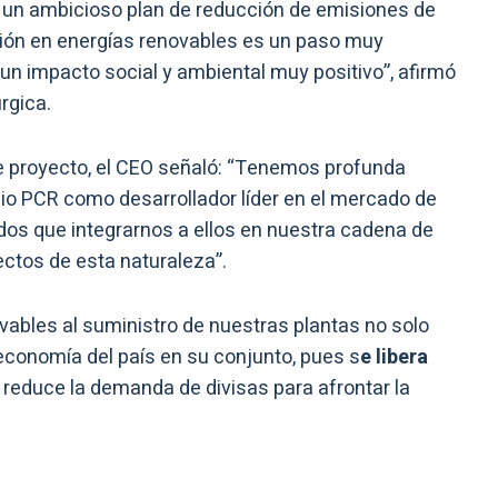
o un ambicioso plan de reducción de emisiones de
sión en energías renovables es un paso muy
 un impacto social y ambiental muy positivo”, afirmó
rgica.
e proyecto, el CEO señaló: “Tenemos profunda
io PCR como desarrollador líder en el mercado de
os que integrarnos a ellos en nuestra cadena de
ectos de esta naturaleza”.
ables al suministro de nuestras plantas no solo
 economía del país en su conjunto, pues s
e libera
e reduce la demanda de divisas para afrontar la