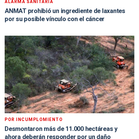
ALARMA SANITARIA
ANMAT prohibió un ingrediente de laxantes
por su posible vínculo con el cáncer
POR INCUMPLOMIENTO
Desmontaron más de 11.000 hectáreas y
ahora deberán responder por un daño