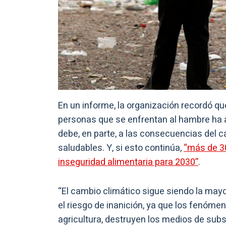
En un informe, la organización recordó qu
personas que se enfrentan al hambre ha 
debe, en parte, a las consecuencias del c
saludables. Y, si esto continúa,
“más de 30
inseguridad alimentaria para 2030”
.
“El cambio climático sigue siendo la may
el riesgo de inanición, ya que los fenóm
agricultura, destruyen los medios de sub