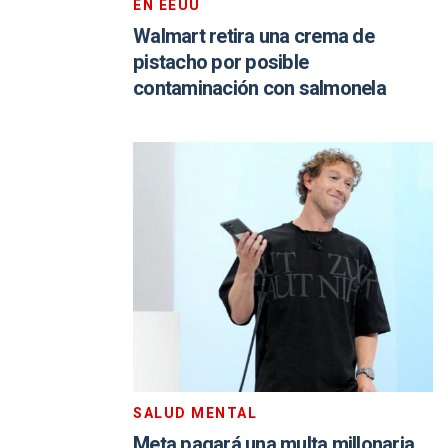
EN EEUU
Walmart retira una crema de
pistacho por posible
contaminación con salmonela
SALUD MENTAL
Meta pagará una multa millonaria