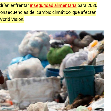
drían enfrentar
inseguridad alimentaria
para 2030
s consecuencias del cambio climático, que afectan
World Vision.