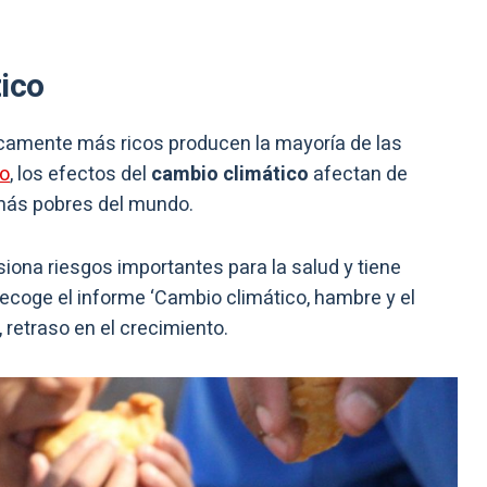
tico
icamente más ricos producen la mayoría de las
ro
, los efectos del
cambio climático
afectan de
más pobres del mundo.
siona riesgos importantes para la salud y tiene
recoge el informe ‘Cambio climático, hambre y el
s, retraso en el crecimiento.