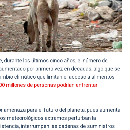
e, durante los últimos cinco años, el número de
aumentado por primera vez en décadas, algo que se
ambio climático que limitan el acceso a alimentos
0 millones de personas podrían enfrentar
or amenaza para el futuro del planeta, pues aumenta
enos meteorológicos extremos perturban la
sistencia, interrumpen las cadenas de suministros