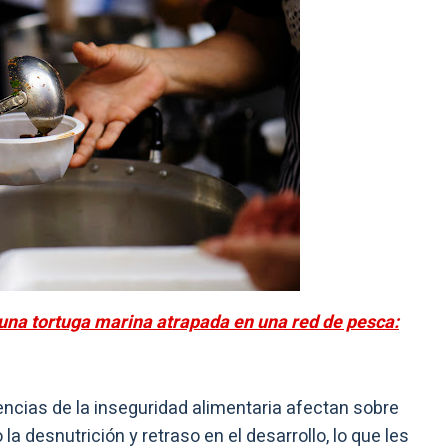
una tortuga marina atrapada en una red de pesca:
cias de la inseguridad alimentaria afectan sobre
a desnutrición y retraso en el desarrollo, lo que les