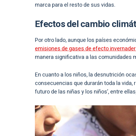
marca para el resto de sus vidas.
Efectos del cambio climá
Por otro lado, aunque los países económ
emisiones de gases de efecto invernade
manera significativa a las comunidades 
En cuanto a los niños, la desnutrición oca
consecuencias que durarán toda la vida, 
futuro de las niñas y los niños’, entre ella