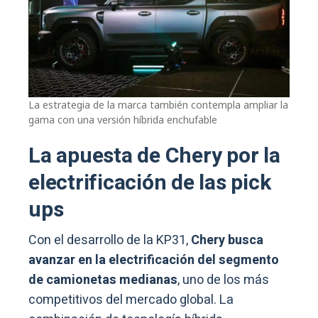
La estrategia de la marca también contempla ampliar la
gama con una versión híbrida enchufable
La apuesta de Chery por la
electrificación de las pick
ups
Con el desarrollo de la KP31,
Chery busca
avanzar en la electrificación del segmento
de camionetas medianas
, uno de los más
competitivos del mercado global. La