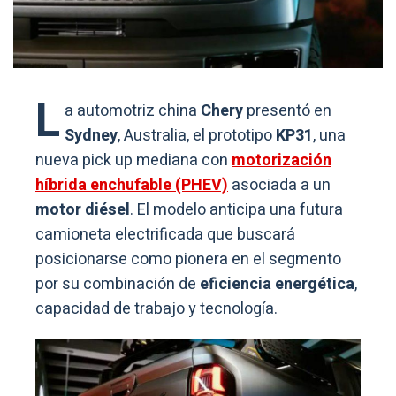
L
a automotriz china
Chery
presentó en
Sydney
, Australia, el prototipo
KP31
, una
nueva pick up mediana con
motorización
híbrida enchufable (PHEV)
asociada a un
motor diésel
. El modelo anticipa una futura
camioneta electrificada que buscará
posicionarse como pionera en el segmento
por su combinación de
eficiencia energética
,
capacidad de trabajo y tecnología.