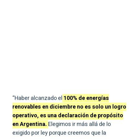
“Haber alcanzado el
100% de energías
renovables en diciembre no es solo un logro
operativo, es una declaración de propósito
en Argentina.
Elegimos ir más allá de lo
exigido por ley porque creemos que la