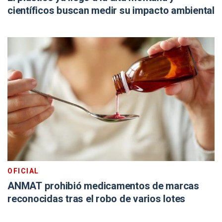
científicos buscan medir su impacto ambiental
OFICIAL
ANMAT prohibió medicamentos de marcas
reconocidas tras el robo de varios lotes