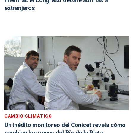
mientras el Congreso debate abrirlas a
extranjeros
CAMBIO CLIMÁTICO
Un inédito monitoreo del Conicet revela cómo
cambian los peces del Río de la Plata