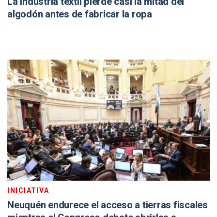
La industria textil pierde casi la mitad del
algodón antes de fabricar la ropa
INICIATIVA
Neuquén endurece el acceso a tierras fiscales