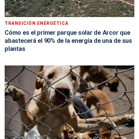
TRANSICIÓN ENERGÉTICA
Cómo es el primer parque solar de Arcor que
abastecerá el 90% de la energía de una de sus
plantas