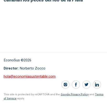
EconoSus ©2026
Director:
Norberto Zocco
hola@economiasustentable.com
This site is protected by reCAPTCHA and the
Google Privacy Policy
and
Terms
of Service
apply.