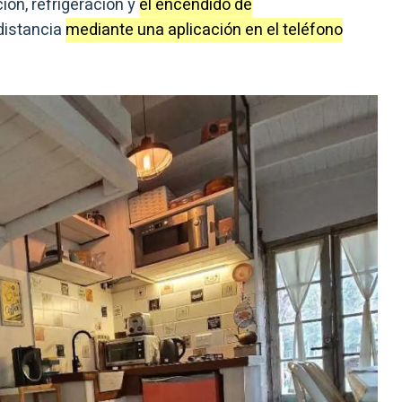
ción, refrigeración y
el encendido de
distancia
mediante una aplicación en el teléfono