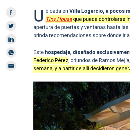
U
bicada en
Villa Logercio, a pocos 
Tiny House
que puede controlarse ín
apertura de puertas y ventanas hasta las l
brinda recomendaciones sobre dónde ir a
Este
hospedaje, diseñado exclusivament
Federico Pérez
, oriundos de Ramos Mejía
semana, y a partir de allí decidieron gen