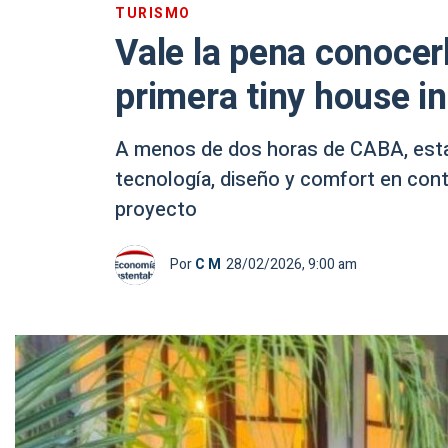
TURISMO
Vale la pena conocer
primera tiny house i
A menos de dos horas de CABA, est
tecnología, diseño y comfort en conta
proyecto
Por
C M
28/02/2026, 9:00 am