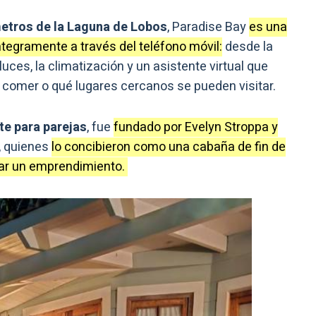
metros de la Laguna de Lobos
, Paradise Bay
es una
tegramente a través del teléfono móvil:
desde la
uces, la climatización y un asistente virtual que
 comer o qué lugares cercanos se pueden visitar.
e para parejas
, fue
fundado por Evelyn Stroppa y
, quienes
lo concibieron como una cabaña de fin de
erar un emprendimiento.