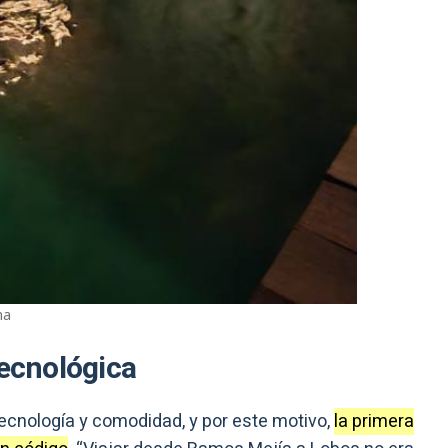
na
tecnológica
ecnología y comodidad, y por este motivo,
la primera