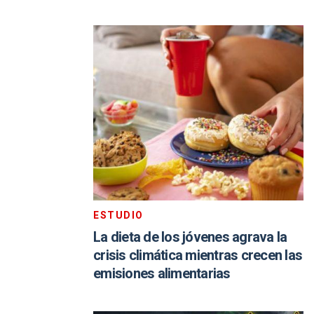
ESTUDIO
La dieta de los jóvenes agrava la
crisis climática mientras crecen las
emisiones alimentarias