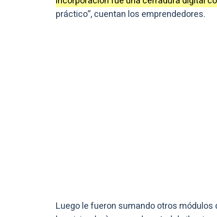
incorporación fue una cerradura digital c
práctico”, cuentan los emprendedores.
Luego le fueron sumando otros módulos