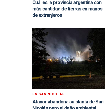
Cuál es la provincia argentina con
más cantidad de tierras en manos
de extranjeros
EN SAN NICOLÁS
Atanor abandona su planta de San
Nicolás pero el daño ambiental