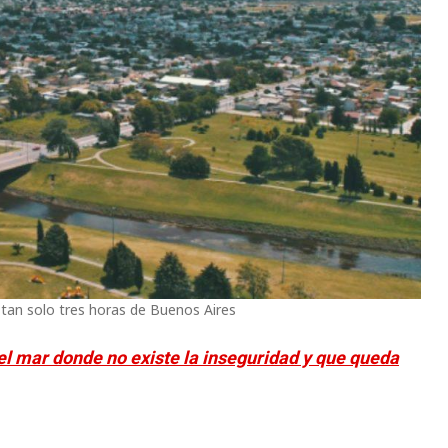
a tan solo tres horas de Buenos Aires
del mar donde no existe la inseguridad y que queda