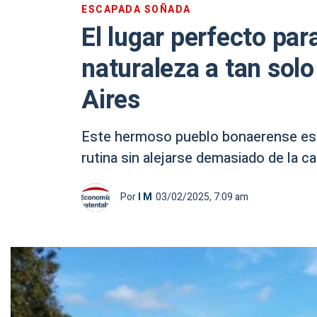
ESCAPADA SOÑADA
El lugar perfecto par
naturaleza a tan sol
Aires
Este hermoso pueblo bonaerense es 
rutina sin alejarse demasiado de la cap
Por
I M
03/02/2025, 7:09 am