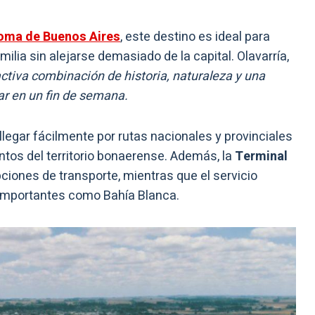
oma de Buenos Aires
, este destino es ideal para
ia sin alejarse demasiado de la capital. Olavarría,
activa combinación de historia, naturaleza y una
ar en un fin de semana.
legar fácilmente por rutas nacionales y provinciales
ntos del territorio bonaerense. Además, la
Terminal
ciones de transporte, mientras que el servicio
s importantes como Bahía Blanca.