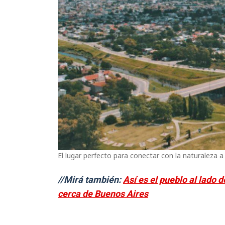
El lugar perfecto para conectar con la naturaleza 
//Mirá también:
Así es el pueblo al lado 
cerca de Buenos Aires