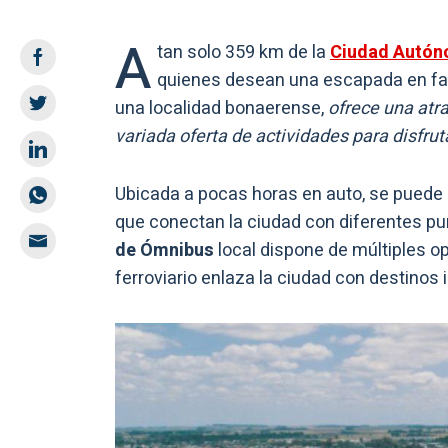
A
tan solo 359 km de la
Ciudad Autón
quienes desean una escapada en famil
una localidad bonaerense,
ofrece una atr
variada oferta de actividades para disfrut
Ubicada a pocas horas en auto, se puede l
que conectan la ciudad con diferentes pu
de Ómnibus
local dispone de múltiples op
ferroviario enlaza la ciudad con destino