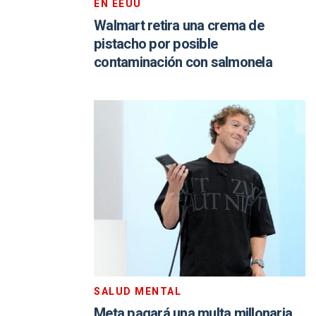
EN EEUU
Walmart retira una crema de
pistacho por posible
contaminación con salmonela
SALUD MENTAL
Meta pagará una multa millonaria