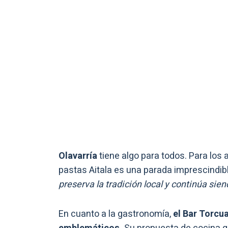
Olavarría
tiene algo para todos. Para los af
pastas Aitala es una parada imprescindib
preserva la tradición local y continúa sien
En cuanto a la gastronomía,
el Bar Torcu