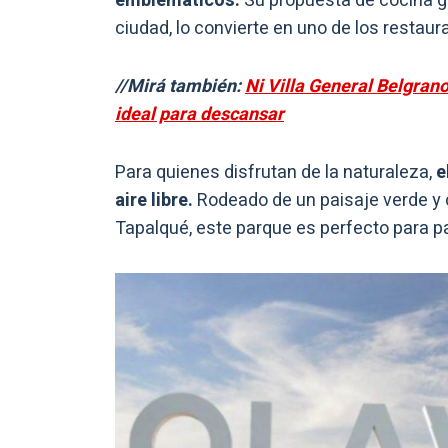
emblemáticos.
Su propuesta de cocina go
ciudad, lo convierte en uno de los restaur
//Mirá también:
Ni Villa General Belgrano
ideal para descansar
Para quienes disfrutan de la naturaleza,
e
aire libre.
Rodeado de un paisaje verde y
Tapalqué, este parque es perfecto para 