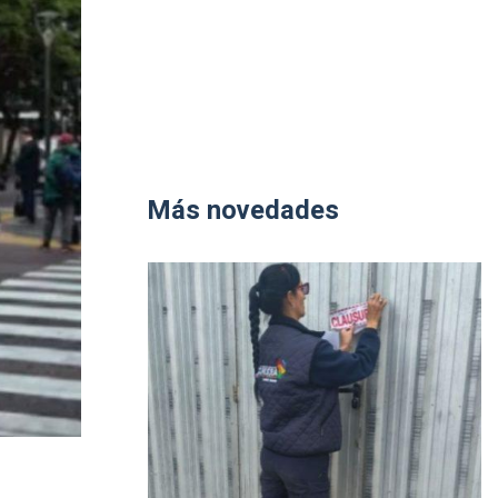
Más novedades