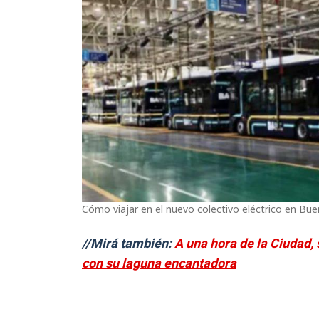
Cómo viajar en el nuevo colectivo eléctrico en Bue
//Mirá también:
A una hora de la Ciudad,
con su laguna encantadora