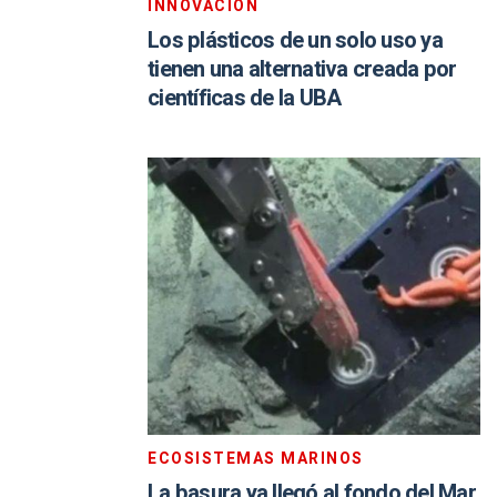
INNOVACIÓN
Los plásticos de un solo uso ya
tienen una alternativa creada por
científicas de la UBA
ECOSISTEMAS MARINOS
La basura ya llegó al fondo del Mar