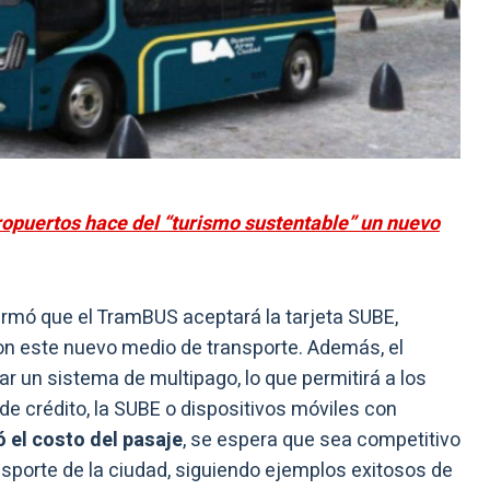
opuertos hace del “turismo sustentable” un nuevo
irmó que el TramBUS aceptará la tarjeta SUBE,
 con este nuevo medio de transporte. Además, el
 un sistema de multipago, lo que permitirá a los
de crédito, la SUBE o dispositivos móviles con
 el costo del pasaje
, se espera que sea competitivo
porte de la ciudad, siguiendo ejemplos exitosos de