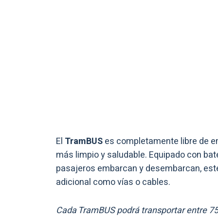
El
TramBUS
es completamente libre de e
más limpio y saludable. Equipado con bat
pasajeros embarcan y desembarcan, este 
adicional como vías o cables.
Cada TramBUS podrá transportar entre 75 