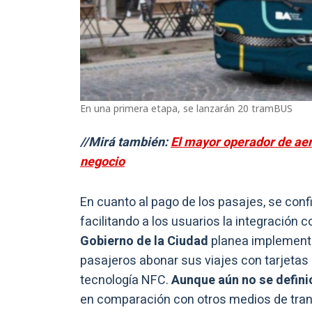
En una primera etapa, se lanzarán 20 tramBUS
//Mirá también:
El mayor operador de aer
negocio
En cuanto al pago de los pasajes, se conf
facilitando a los usuarios la integración
Gobierno de la Ciudad
planea implementar
pasajeros abonar sus viajes con tarjetas 
tecnología NFC.
Aunque aún no se definió
en comparación con otros medios de trans