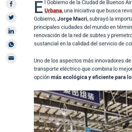
E
l Gobierno de la Ciudad de Buenos Air
Urbana
, una iniciativa que busca revo
Gobierno,
Jorge Macri
, subrayó la import
principales ciudades del mundo en términ
renovación de la red de subtes y premetro,
sustancial en la calidad del servicio de co
Uno de los aspectos más innovadores de 
transporte eléctrico que combina lo mejor 
opción
más ecológica y eficiente para l