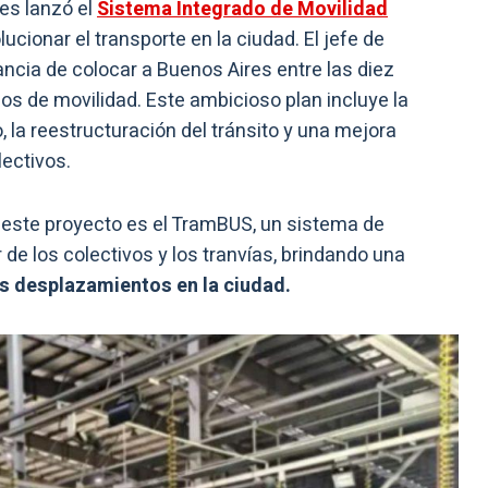
es lanzó el
Sistema Integrado de Movilidad
lucionar el transporte en la ciudad. El jefe de
ancia de colocar a Buenos Aires entre las diez
os de movilidad. Este ambicioso plan incluye la
 la reestructuración del tránsito y una mejora
lectivos.
este proyecto es el TramBUS, un sistema de
de los colectivos y los tranvías, brindando una
os desplazamientos en la ciudad.