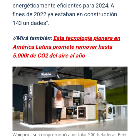
energéticamente eficientes para 2024. A
fines de 2022 ya estaban en construcción
143 unidades”.
//Mirá también:
Esta tecnología pionera en
América Latina promete remover hasta
5.000t de CO2 del aire al año
Whirlpool se comprometió a instalar 500 heladeras Feel