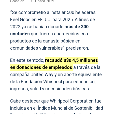
Good en EE. UU. para 2025.
“Se comprometió a instalar 500 heladeras
Feel Good en EE. UU. para 2025. A fines de
2022 ya se habían donado
más de 300
unidades
que fueron abastecidas con
productos de la canasta básica en
comunidades vulnerables”, precisaron.
En este sentodo,
recaudó u$s 4,5 millones
en donaciones de empleados
a través de la
campaña United Way y un aporte equivalente
de la Fundación Whirlpool para educación,
ingresos, salud y necesidades básicas.
Cabe destacar que Whirlpool Corporation fue
incluida en el Índice Mundial de Sostenibilidad