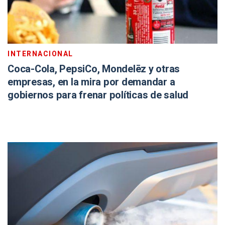
INTERNACIONAL
Coca-Cola, PepsiCo, Mondelēz y otras
empresas, en la mira por demandar a
gobiernos para frenar políticas de salud