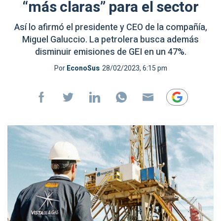
“más claras” para el sector
Así lo afirmó el presidente y CEO de la compañía,
Miguel Galuccio. La petrolera busca además
disminuir emisiones de GEI en un 47%.
Por
EconoSus
28/02/2023, 6:15 pm