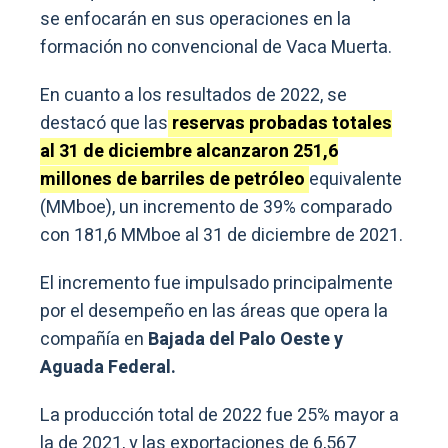
se enfocarán en sus operaciones en la
formación no convencional de Vaca Muerta.
En cuanto a los resultados de 2022, se
destacó que las
reservas probadas totales
al 31 de diciembre alcanzaron 251,6
millones de barriles de petróleo
equivalente
(MMboe), un incremento de 39% comparado
con 181,6 MMboe al 31 de diciembre de 2021.
El incremento fue impulsado principalmente
por el desempeño en las áreas que opera la
compañía en
Bajada del Palo Oeste y
Aguada Federal.
La producción total de 2022 fue 25% mayor a
la de 2021, y las exportaciones de 6,567