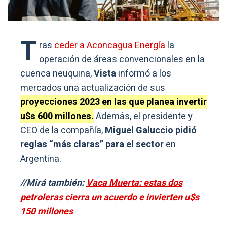
T
ras
ceder a Aconcagua Energía
la
operación de áreas convencionales en la
cuenca neuquina,
Vista
informó a los
mercados una actualización de sus
proyecciones 2023 en las que planea invertir
u$s 600 millones.
Además, el presidente y
CEO de la compañía,
Miguel Galuccio pidió
reglas “más claras” para el sector
en
Argentina.
//Mirá también:
Vaca Muerta: estas dos
petroleras cierra un acuerdo e invierten u$s
150 millones