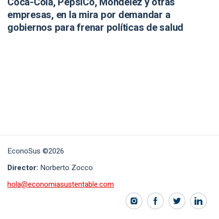
Coca-Cola, PepsiCo, Mondelēz y otras
empresas, en la mira por demandar a
gobiernos para frenar políticas de salud
EconoSus ©2026
Director:
Norberto Zocco
hola@economiasustentable.com