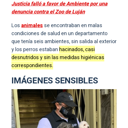
Justicia falló a favor de Ambiente por una
denuncia contra el Zoo de Luján
Los
animales
se encontraban en malas
condiciones de salud en un departamento
que tenía seis ambientes, sin salida al exterior
y los perros estaban
hacinados, casi
desnutridos y sin las medidas higiénicas
correspondientes.
IMÁGENES SENSIBLES