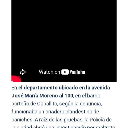
En
el departamento ubicado en la avenida
José María Moreno al 100
, en el barrio
porteño de Caballito, según la denuncia,
funcionaba un criadero clandestino de
caniches. A raíz de las pruebas, la Policía de
la ciudad abrió una investigación por maltrato