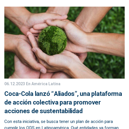
06.12.2023
En América Latina
Coca-Cola lanzó “Aliados”, una plataforma
de acción colectiva para promover
acciones de sustentabilidad
Con esta iniciativa, se busca tener un plan de acción para
cumplir los ODS en Latinoamérica. Qué entidades ya forman