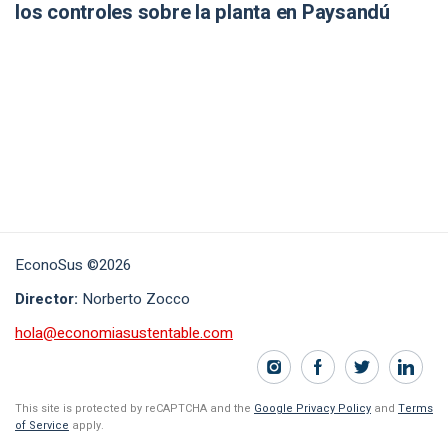
los controles sobre la planta en Paysandú
EconoSus ©2026
Director:
Norberto Zocco
hola@economiasustentable.com
This site is protected by reCAPTCHA and the
Google Privacy Policy
and
Terms
of Service
apply.