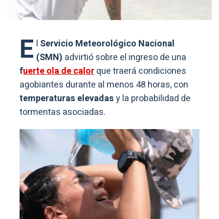
E
l
Servicio Meteorológico Nacional
(SMN)
advirtió sobre el ingreso de una
f
uerte ola de calor
que traerá condiciones
agobiantes durante al menos 48 horas, con
temperaturas elevadas
y la probabilidad de
tormentas asociadas.