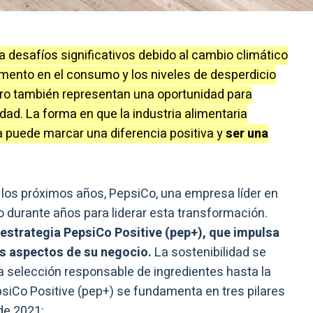
a desafíos significativos debido al cambio climático
aumento en el consumo y los niveles de desperdicio
ero también representan una oportunidad para
edad. La forma en que la industria alimentaria
a puede marcar una diferencia positiva y
ser una
 los próximos años, PepsiCo, una empresa líder en
o durante años para liderar esta transformación.
a estrategia PepsiCo Positive (pep+), que impulsa
os aspectos de su negocio.
La sostenibilidad se
la selección responsable de ingredientes hasta la
psiCo Positive (pep+) se fundamenta en tres pilares
de 2021: