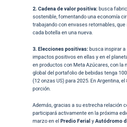
2. Cadena de valor positiva:
busca fabric
sostenible, fomentando una economía cir
trabajando con envases retornables, que s
cada botella en una nueva.
3. Elecciones positivas:
busca inspirar a
impactos positivos en ellas y en el plane
en productos con Meta Azúcares, con la 
global del portafolio de bebidas tenga 1
(12 onzas US) para 2025. En Argentina, el
porción.
Además, gracias a su estrecha relación co
participará activamente en la próxima edi
marzo en el
Predio Ferial
y
Autódromo de