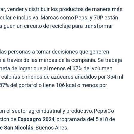
ar, vender y distribuir los productos de manera más
cular e inclusiva. Marcas como Pepsi y 7UP están
iguen un circuito de reciclaje para transformar
 las personas a tomar decisiones que generen
ta a través de las marcas de la compañía. Se trabaja
meta de lograr que al menos el 67% del volumen
00 calorías o menos de azúcares añadidos por 354 ml
 87% del portafolio tiene 106 kcal o menos por
n el sector agroindustrial y productivo, PepsiCo
ción de
Expoagro 2024
, programada del 5 al 8 de
 San Nicolás
, Buenos Aires.