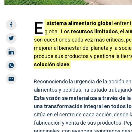
E
l
sistema alimentario global
enfrent
global. Los
recursos limitados
, el 
son cuestiones cada vez más críticas, p
mejorar el bienestar del planeta y la soci
produce sus productos y gestiona la tierr
solución clave.
Reconociendo la urgencia de la acción en
alimentos y bebidas, ha estado trabajand
Esta visión se materializa a través de l
una transformación integral en todos l
sitúa en el centro de cada acción, desde 
fabricación y venta de sus productos. Pe
principales, con avances registrados des