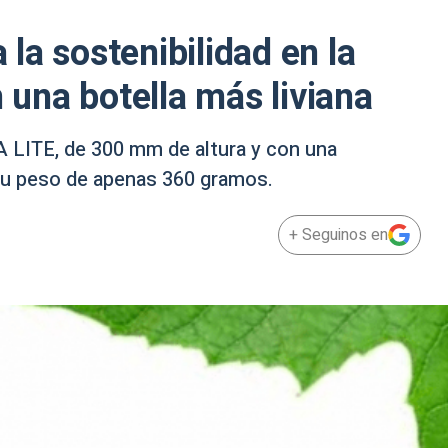
la sostenibilidad en la
n una botella más liviana
A LITE, de 300 mm de altura y con una
 su peso de apenas 360 gramos.
+ Seguinos en