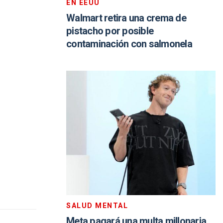
EN EEUU
Walmart retira una crema de
pistacho por posible
contaminación con salmonela
SALUD MENTAL
Meta pagará una multa millonaria