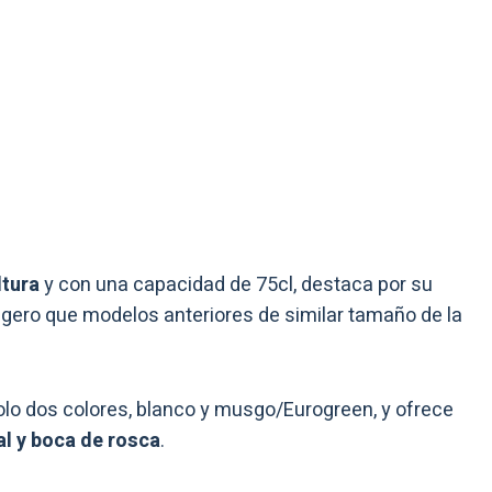
tura
y con una capacidad de 75cl, destaca por su
gero que modelos anteriores de similar tamaño de la
olo dos colores, blanco y musgo/Eurogreen, y ofrece
al y boca de rosca
.