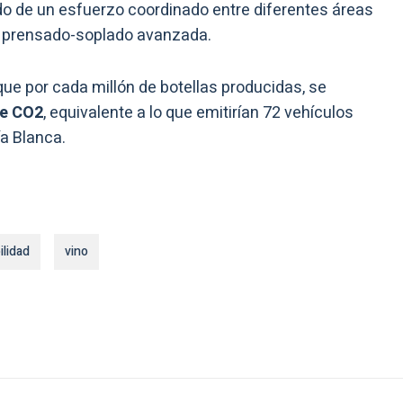
do de un esfuerzo coordinado entre diferentes áreas
e prensado-soplado avanzada.
que por cada millón de botellas producidas, se
de CO2
, equivalente a lo que emitirían 72 vehículos
ía Blanca.
ilidad
vino