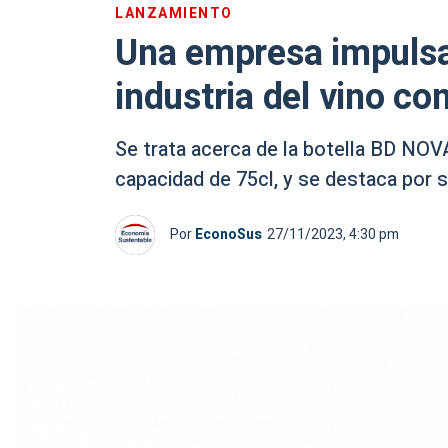
LANZAMIENTO
Una empresa impulsa 
industria del vino co
Se trata acerca de la botella BD NOV
capacidad de 75cl, y se destaca por
Por
EconoSus
27/11/2023, 4:30 pm