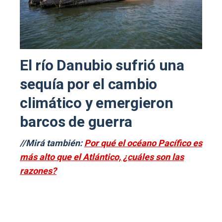
El río Danubio sufrió una
sequía por el cambio
climático y emergieron
barcos de guerra
//Mirá también:
Por qué el océano Pacífico es
más alto que el Atlántico, ¿cuáles son las
razones?