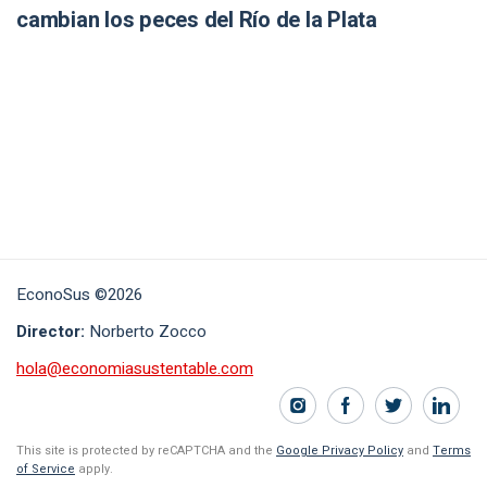
cambian los peces del Río de la Plata
EconoSus ©2026
Director:
Norberto Zocco
hola@economiasustentable.com
This site is protected by reCAPTCHA and the
Google Privacy Policy
and
Terms
of Service
apply.