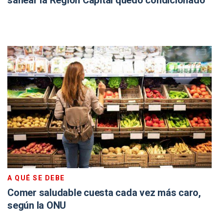
sanear la Región Capital quedó condicionado
A QUÉ SE DEBE
Comer saludable cuesta cada vez más caro,
según la ONU