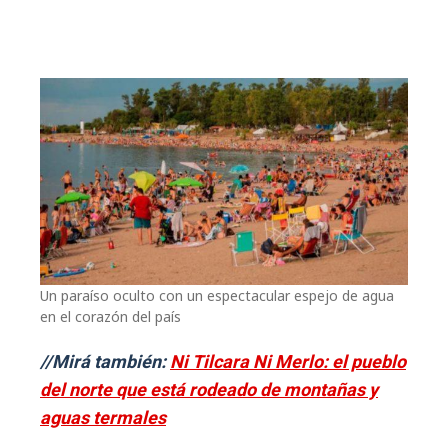
Un paraíso oculto con un espectacular espejo de agua
en el corazón del país
//Mirá también:
Ni Tilcara Ni Merlo: el pueblo
del norte que está rodeado de montañas y
aguas termales