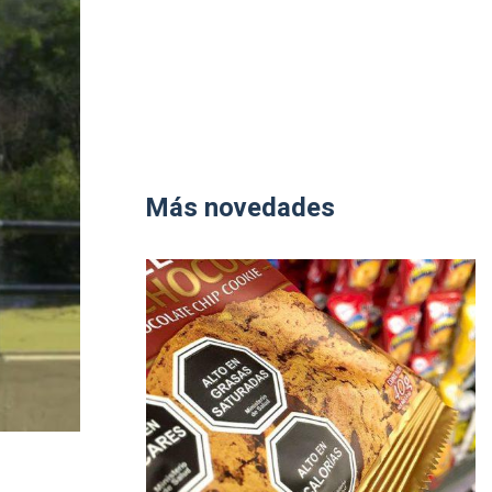
Más novedades