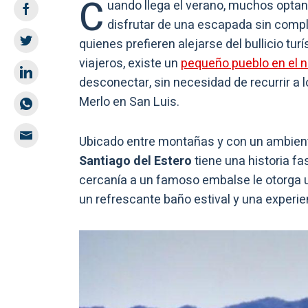
C
uando llega el verano, muchos optan 
disfrutar de una escapada sin compl
quienes prefieren alejarse del bullicio tur
viajeros, existe un
pequeño pueblo en el n
desconectar, sin necesidad de recurrir a
Merlo en San Luis.
Ubicado entre montañas y con un ambiente
Santiago del Estero
tiene una historia f
cercanía a un famoso embalse le otorga un
un refrescante baño estival y una experi