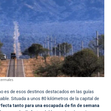
termales
e no es de esos destinos destacados en las guías
able. Situada a unos 80 kilómetros de la capital de
rfecta tanto para una escapada de fin de semana