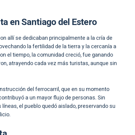
nta en Santiago del Estero
ron allí se dedicaban principalmente a la cría de
vechando la fertilidad de la tierra y la cercanía a
on el tiempo, la comunidad creció, fue ganando
aron, atrayendo cada vez más turistas, aunque sin
onstrucción del ferrocarril, que en su momento
 contribuyó a un mayor flujo de personas. Sin
 líneas, el pueblo quedó aislado, preservando su
icio.
ta