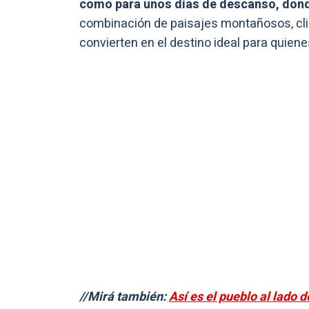
como para unos días de descanso, donde 
combinación de paisajes montañosos, clim
convierten en el destino ideal para quiene
//Mirá también:
Así es el pueblo al lado 