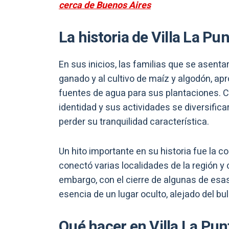
cerca de Buenos Aires
La historia de Villa La Pu
En sus inicios, las familias que se asenta
ganado y al cultivo de maíz y algodón, apro
fuentes de agua para sus plantaciones. C
identidad y sus actividades se diversific
perder su tranquilidad característica.
Un hito importante en su historia fue la c
conectó varias localidades de la región y
embargo, con el cierre de algunas de esas
esencia de un lugar oculto, alejado del bull
Qué hacer en Villa La Pun