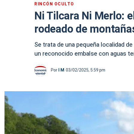
RINCÓN OCULTO
Ni Tilcara Ni Merlo: 
rodeado de montañas
Se trata de una pequeña localidad de
un reconocido embalse con aguas ter
Por
I M
03/02/2025, 5:59 pm