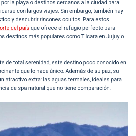
por la playa o destinos cercanos a la ciudad para
icarse con largos viajes. Sin embargo, también hay
ístico y descubrir rincones ocultos. Para estos
orte del país
que ofrece el refugio perfecto para
 los destinos más populares como Tilcara en Jujuy o
 de total serenidad, este destino poco conocido en
ascinante que lo hace único. Además de su paz, su
 atractivo extra: las aguas termales, ideales para
encia de spa natural que no tiene comparación.