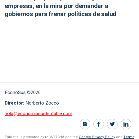
empresas, en la mira por demandar a
gobiernos para frenar políticas de salud
EconoSus ©2026
Director:
Norberto Zocco
hola@economiasustentable.com
This site is protected by reCAPTCHA and the
Google Privacy Policy
and
Terms