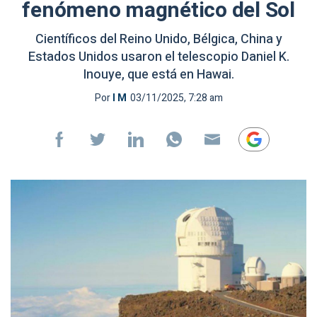
fenómeno magnético del Sol
Científicos del Reino Unido, Bélgica, China y
Estados Unidos usaron el telescopio Daniel K.
Inouye, que está en Hawai.
Por
I M
03/11/2025, 7:28 am