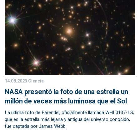
14.08.2023
Ciencia
NASA presentó la foto de una estrella un
millón de veces más luminosa que el Sol
La última foto de Earendel, oficialmente llamada WHL0137-LS,
que es la estrella más lejana y antigua del universo conocido,
fue captada por James Webb.