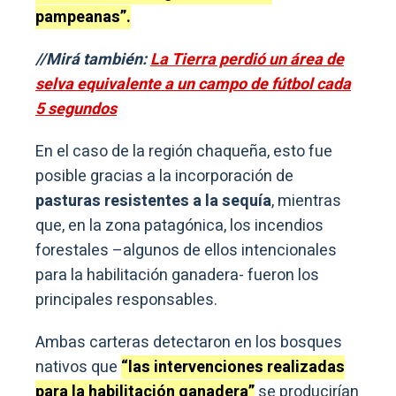
pampeanas”.
//Mirá también:
La Tierra perdió un área de
selva equivalente a un campo de fútbol cada
5 segundos
En el caso de la región chaqueña, esto fue
posible gracias a la incorporación de
pasturas resistentes a la sequía
, mientras
que, en la zona patagónica, los incendios
forestales –algunos de ellos intencionales
para la habilitación ganadera- fueron los
principales responsables.
Ambas carteras detectaron en los bosques
nativos que
“las intervenciones realizadas
para la habilitación ganadera”
se producirían