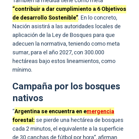
También la medida tiene como meta
“contribuir a dar cumplimiento a 6 Objetivos
de desarrollo Sostenible”
. En lo concreto,
Nación asistirá a las autoridades locales de
aplicación de la Ley de Bosques para que
adecuen la normativa, teniendo como meta
sumar, para el año 2027, con 300.000
hectáreas bajo estos lineamientos, como
mínimo.
Campaña por los bosques
nativos
“
Argentina se encuentra en e
mergencia
forestal:
se pierde una hectárea de bosques
cada 2 minutos, el equivalente a la superficie
de 30 canchas de fútbol por hora”, afirman