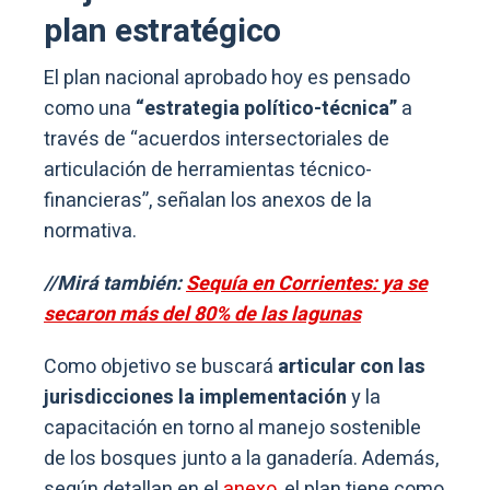
plan estratégico
El plan nacional aprobado hoy es pensado
como una
“estrategia político-técnica”
a
través de “acuerdos intersectoriales de
articulación de herramientas técnico-
financieras”, señalan los anexos de la
normativa.
//Mirá también:
Sequía en Corrientes: ya se
secaron más del 80% de las lagunas
Como objetivo se buscará
articular con las
jurisdicciones la implementación
y la
capacitación en torno al manejo sostenible
de los bosques junto a la ganadería. Además,
según detallan en el
anexo
, el plan tiene como