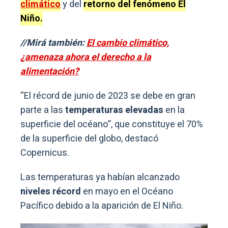
climático
y del
retorno del fenómeno El
Niño.
//Mirá también:
El cambio climático,
¿amenaza ahora el derecho a la
alimentación?
“El récord de junio de 2023 se debe en gran
parte a las
temperaturas elevadas
en la
superficie del océano”, que constituye el 70%
de la superficie del globo, destacó
Copernicus.
Las temperaturas ya habían alcanzado
niveles récord
en mayo en el Océano
Pacífico debido a la aparición de El Niño.