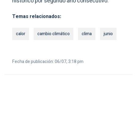
histórico por segundo año consecutivo.
Temas relacionados:
calor
cambio climático
clima
junio
Fecha de publicación: 06/07, 3:18 pm