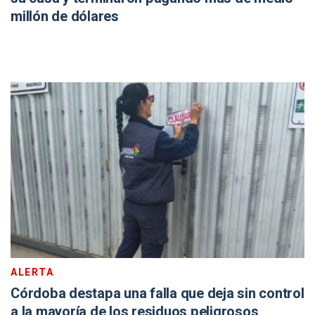
millón de dólares
ALERTA
Córdoba destapa una falla que deja sin control
a la mayoría de los residuos peligrosos