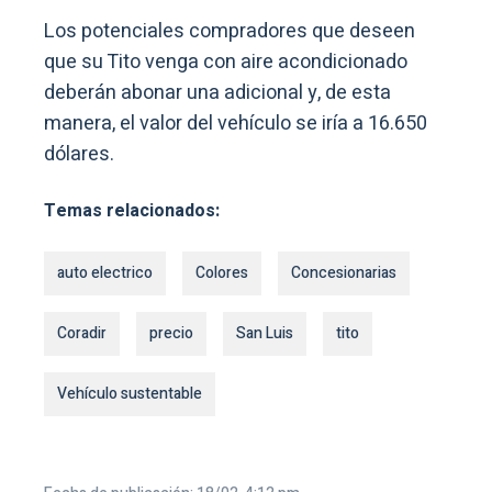
Los potenciales compradores que deseen
que su Tito venga con aire acondicionado
deberán abonar una adicional y, de esta
manera, el valor del vehículo se iría a 16.650
dólares.
Temas relacionados:
auto electrico
Colores
Concesionarias
Coradir
precio
San Luis
tito
Vehículo sustentable