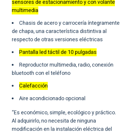
sensores de estacionamiento y con volante
multimedia
Chasis de acero y carrocería íntegramente
de chapa, una característica distintiva al
respecto de otras versiones eléctricas
Pantalla led táctil de 10 pulgadas
Reproductor multimedia, radio, conexión
bluetooth con el teléfono
Calefacción
Aire acondicionado opcional
“Es económico, simple, ecológico y práctico.
Al adquirirlo, no necesita de ninguna
modificación en la instalación eléctrica del