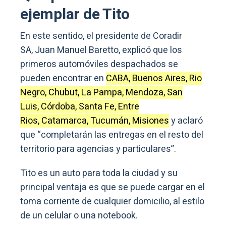
ejemplar de Tito
En este sentido, el presidente de Coradir
SA, Juan Manuel Baretto, explicó que los
primeros automóviles despachados se
pueden encontrar en
CABA, Buenos Aires, Rio
Negro, Chubut, La Pampa, Mendoza, San
Luis, Córdoba, Santa Fe, Entre
Rios, Catamarca, Tucumán, Misiones
y aclaró
que “completarán las entregas en el resto del
territorio para agencias y particulares”.
Tito es un auto para toda la ciudad y su
principal ventaja es que se puede cargar en el
toma corriente de cualquier domicilio, al estilo
de un celular o una notebook.