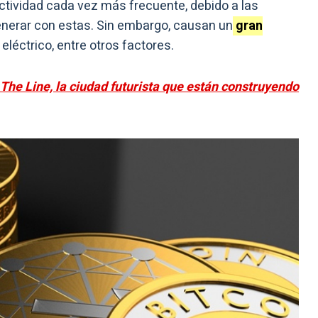
ctividad cada vez más frecuente, debido a las
nerar con estas. Sin embargo, causan un
gran
léctrico, entre otros factores.
The Line, la ciudad futurista que están construyendo