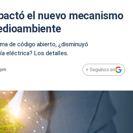
pactó el nuevo mecanismo
edioambiente
rma de código abierto, ¿disminuyó
a eléctrica? Los detalles.
+ Seguinos en
8 pm