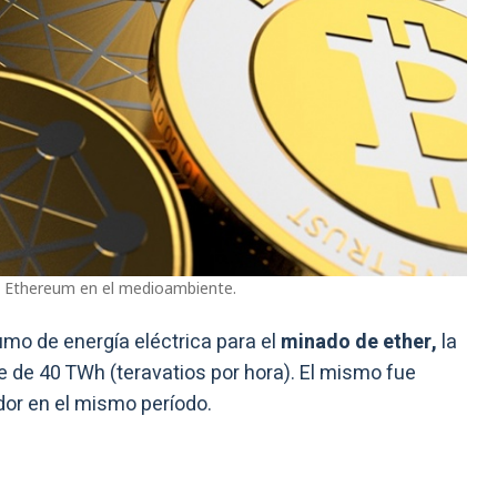
 Ethereum en el medioambiente.
mo de energía eléctrica para el
minado de ether,
la
e de 40 TWh (teravatios por hora). El mismo fue
or en el mismo período.