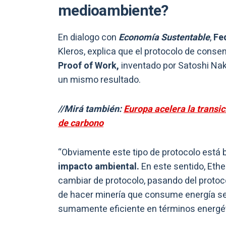
medioambiente?
En dialogo con
Economía Sustentable
,
Fe
Kleros, explica que el protocolo de consen
Proof of Work,
inventado por Satoshi Nak
un mismo resultado.
//Mirá también:
Europa acelera la transi
de carbono
“Obviamente este tipo de protocolo está b
impacto ambiental.
En este sentido, Eth
cambiar de protocolo, pasando del protoco
de hacer minería que consume energía se
sumamente eficiente en términos energéti