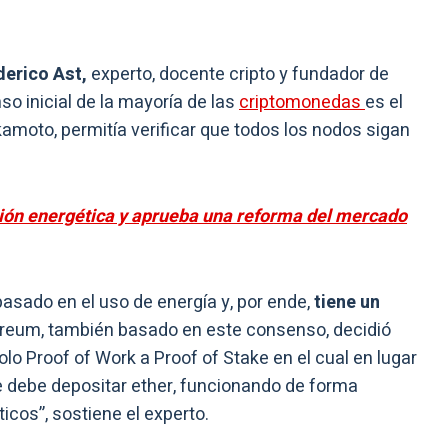
derico Ast,
experto, docente cripto y fundador de
so inicial de la mayoría de las
criptomonedas
es el
amoto, permitía verificar que todos los nodos sigan
ción energética y aprueba una reforma del mercado
asado en el uso de energía y, por ende,
tiene un
ereum, también basado en este consenso, decidió
lo Proof of Work a Proof of Stake en el cual en lugar
 debe depositar ether, funcionando de forma
cos”, sostiene el experto.