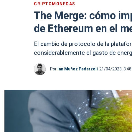
CRIPTOMONEDAS
The Merge: cómo im
de Ethereum en el m
El cambio de protocolo de la platafo
considerablemente el gasto de energí
Por
Ian Muñoz Pederzoli
21/04/2023, 3:4