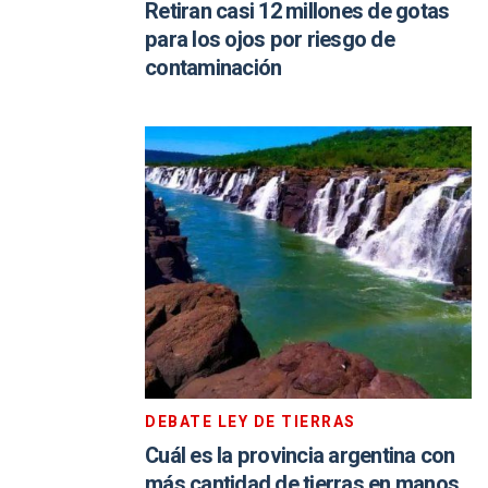
Retiran casi 12 millones de gotas
para los ojos por riesgo de
contaminación
DEBATE LEY DE TIERRAS
Cuál es la provincia argentina con
más cantidad de tierras en manos