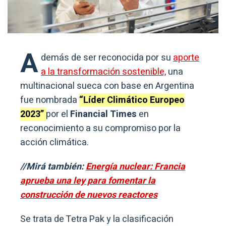
A
demás de ser reconocida por su
aporte
a la transformación sostenible,
una
multinacional sueca con base en Argentina
fue nombrada
“Líder Climático Europeo
2023”
por el
Financial Times
en
reconocimiento a su compromiso por la
acción climática.
//Mirá también:
Energía nuclear: Francia
aprueba una ley para fomentar la
construcción de nuevos reactores
Se trata de Tetra Pak y la clasificación