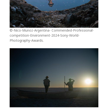
©-Nico-Munoz-Argentina- Commended-Professional-
competition-Environment-2024-Sony-World-
Photography-Awards.