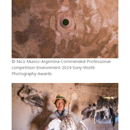
©-Nico-Munoz-Argentina-Commended-Professional-
competition-Environment-2024-Sony-World-
Photography-Awards.