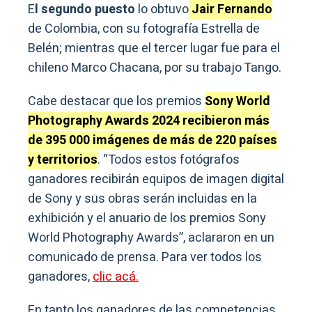
E
l segundo puesto
lo obtuvo
Jair Fernando
de Colombia, con su fotografía Estrella de
Belén; mientras que el tercer lugar fue para el
chileno Marco Chacana, por su trabajo Tango.
Cabe destacar que los premios
Sony World
Photography Awards 2024 recibieron más
de 395 000 imágenes de más de 220 países
y territorios
. “Todos estos fotógrafos
ganadores recibirán equipos de imagen digital
de Sony y sus obras serán incluidas en la
exhibición y el anuario de los premios Sony
World Photography Awards”, aclararon en un
comunicado de prensa. Para ver todos los
ganadores,
clic acá.
En tanto los ganadores de las competencias