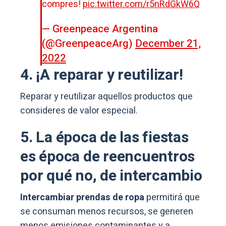
compres!
pic.twitter.com/r5nRdGkW6Q
— Greenpeace Argentina
(@GreenpeaceArg)
December 21,
2022
4. ¡A reparar y reutilizar!
Reparar y reutilizar aquellos productos que
consideres de valor especial.
5. La época de las fiestas
es época de reencuentros
por qué no, de intercambio
Intercambiar prendas de ropa
permitirá que
se consuman menos recursos, se generen
menos emisiones contaminantes y a