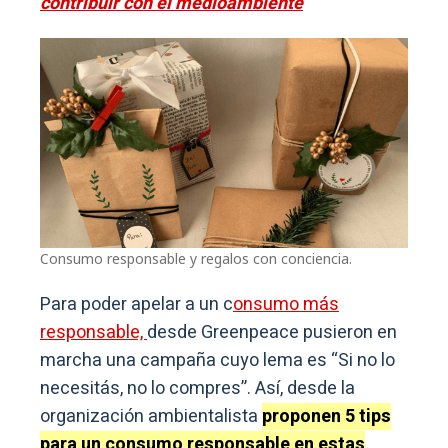
contribuir con el medioambiente
Consumo responsable y regalos con conciencia.
Para poder apelar a un c
onsumo más
responsable,
desde Greenpeace pusieron en
marcha una campaña cuyo lema es “Si no lo
necesitás, no lo compres”. Así, desde la
organización ambientalista
proponen 5 tips
para un consumo responsable en estas