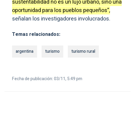
sustentabilidad no es un lujo urbano, sino una
oportunidad para los pueblos pequeños”,
señalan los investigadores involucrados.
Temas relacionados:
argentina
turismo
turismo rural
Fecha de publicación: 03/11, 5:49 pm