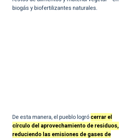
biogás y biofertilizantes naturales.
De esta manera, el pueblo logró
cerrar el
círculo del aprovechamiento de residuos,
reduciendo las emisiones de gases de