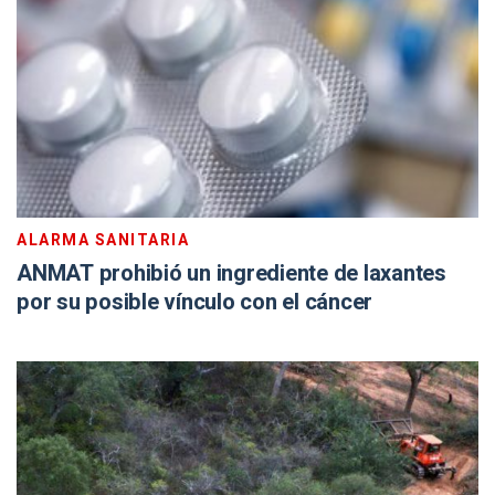
ALARMA SANITARIA
ANMAT prohibió un ingrediente de laxantes
por su posible vínculo con el cáncer