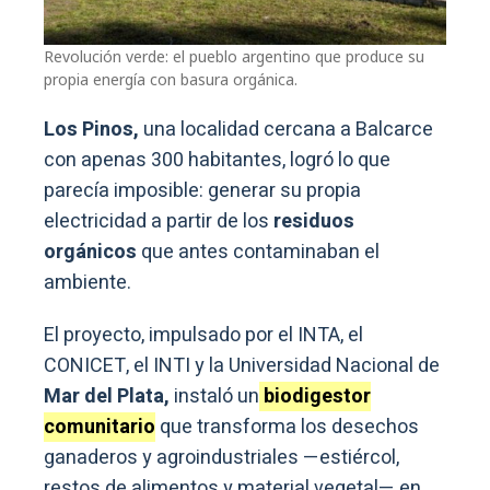
Revolución verde: el pueblo argentino que produce su
propia energía con basura orgánica.
Los Pinos,
una localidad cercana a Balcarce
con apenas 300 habitantes, logró lo que
parecía imposible: generar su propia
electricidad a partir de los
residuos
orgánicos
que antes contaminaban el
ambiente.
El proyecto, impulsado por el INTA, el
CONICET, el INTI y la Universidad Nacional de
Mar del Plata,
instaló un
biodigestor
comunitario
que transforma los desechos
ganaderos y agroindustriales —estiércol,
restos de alimentos y material vegetal— en