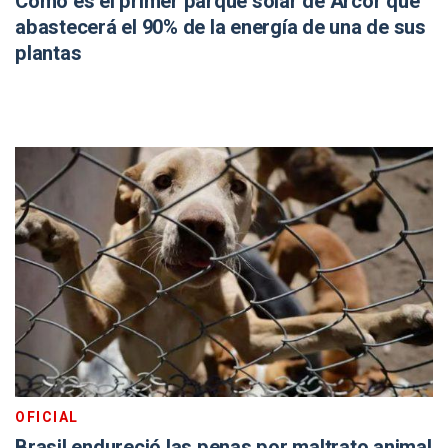
Cómo es el primer parque solar de Arcor que
abastecerá el 90% de la energía de una de sus
plantas
OFICIAL
Brasil endureció las penas por maltrato animal