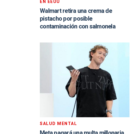
EN EEUU
Walmart retira una crema de
pistacho por posible
contaminación con salmonela
SALUD MENTAL
Meta pagará una multa millonaria