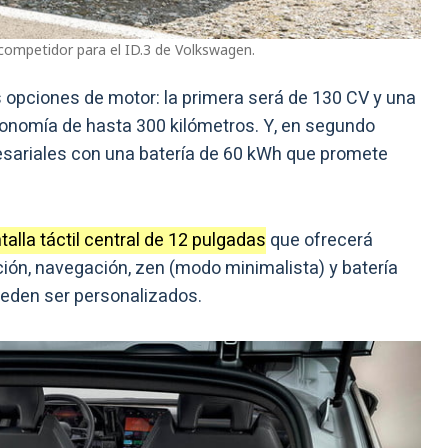
competidor para el ID.3 de Volkswagen.
s opciones de motor: la primera será de 130 CV y una
tonomía de hasta 300 kilómetros. Y, en segundo
resariales con una batería de 60 kWh que promete
talla táctil central de 12 pulgadas
que ofrecerá
ión, navegación, zen (modo minimalista) y batería
ueden ser personalizados.