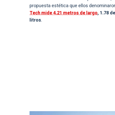
propuesta estética que ellos denominaro
Tech mide 4.21 metros de largo
, 1.78 d
litros
.