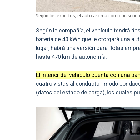
Según los expertos, el auto asoma como un serio 
Según la compañía, el vehículo tendrá do
batería de 40 kWh que le otorgará una au
lugar, habrá una versión para flotas emp
hasta 470 km de autonomía.
El interior del vehículo cuenta con una pan
cuatro vistas al conductor: modo conducc
(datos del estado de carga), los cuales p