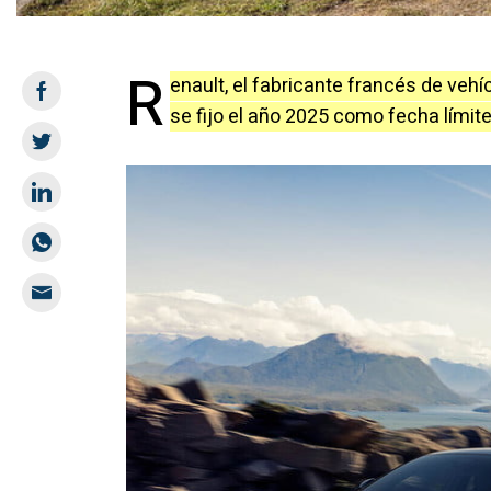
R
enault, el fabricante francés de vehí
se fijo el año 2025 como fecha límit