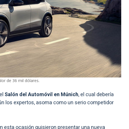
lor de 36 mil dólares.
el
Salón del Automóvil en Múnich
, el cual debería
gún los expertos, asoma como un serio competidor
en esta ocasión quisieron presentar una nueva