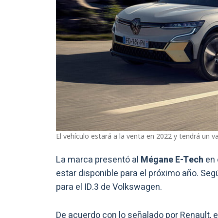
El vehículo estará a la venta en 2022 y tendrá un va
La marca presentó al
Mégane E-Tech
en 
estar disponible para el próximo año. Se
para el ID.3 de Volkswagen.
De acuerdo con lo señalado por Renault, 