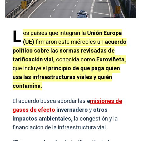
L
os países que integran la
Unión Europa
(UE)
firmaron este miércoles un
acuerdo
político sobre las normas revisadas de
tarificación vial,
conocida como
Euroviñeta,
que incluye el
principio de que paga quien
usa las infraestructuras viales y quién
contamina.
El acuerdo busca abordar las
e
misiones de
gases de efecto
invernadero
y
otros
impactos ambientales,
la congestión y la
financiación de la infraestructura vial.