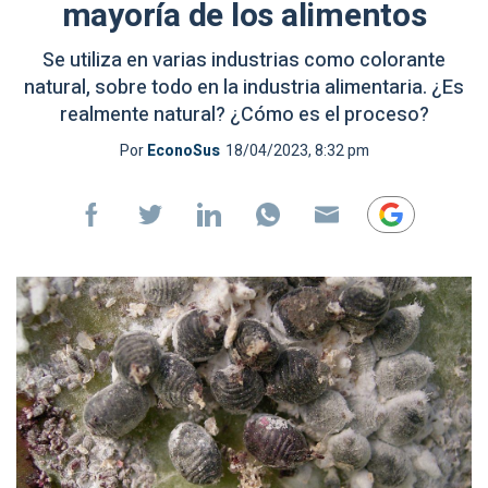
mayoría de los alimentos
Se utiliza en varias industrias como colorante
natural, sobre todo en la industria alimentaria. ¿Es
realmente natural? ¿Cómo es el proceso?
Por
EconoSus
18/04/2023, 8:32 pm