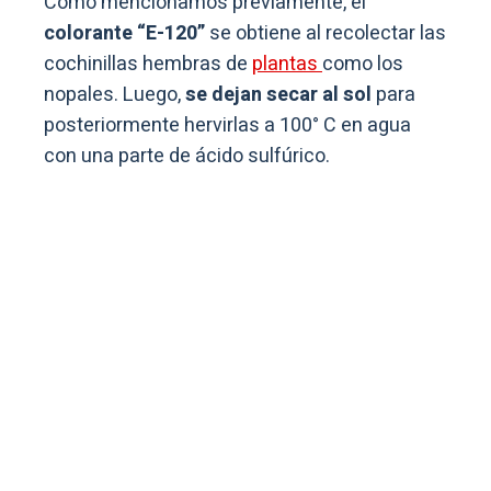
Como mencionamos previamente, el
colorante “E-120”
se obtiene al recolectar las
cochinillas hembras de
plantas
como los
nopales. Luego,
se dejan secar al sol
para
posteriormente hervirlas a 100° C en agua
con una parte de ácido sulfúrico.