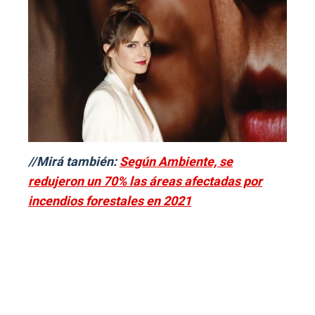
//Mirá también:
Según Ambiente, se
redujeron un 70% las áreas afectadas por
incendios forestales en 2021