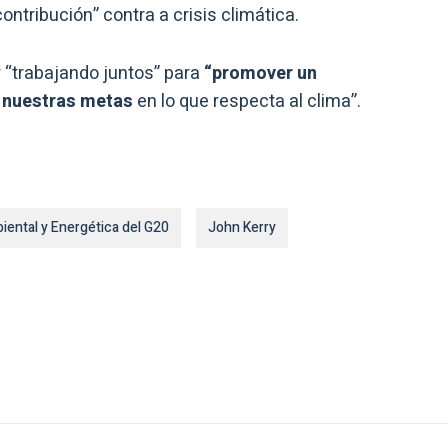
ontribución” contra a crisis climática.
r “trabajando juntos” para
“promover un
r nuestras metas
en lo que respecta al clima”.
ental y Energética del G20
John Kerry