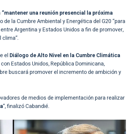
n
“mantener una reunión presencial la próxima
lo de la Cumbre Ambiental y Energética del G20 “para
entre Argentina y Estados Unidos a fin de promover,
l clima”.
e el
Diálogo de Alto Nivel en la Cumbre Climática
o con Estados Unidos, República Dominicana,
bre buscará promover el incremento de ambición y
adores de medios de implementación para realizar
a
”, finalizó Cabandié.