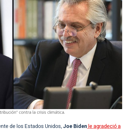
ibución” contra la crisis climática.
ente de los Estados Unidos,
Joe Biden
le agradeció a