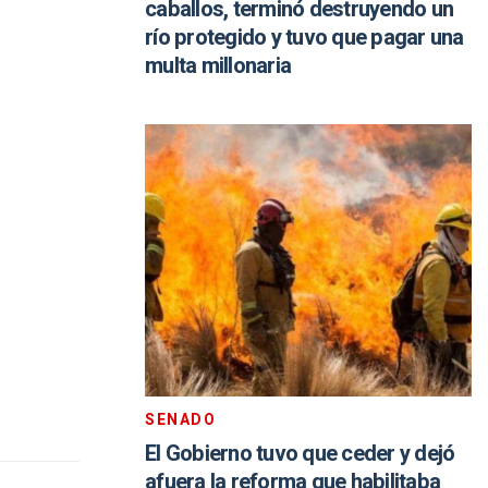
caballos, terminó destruyendo un
río protegido y tuvo que pagar una
multa millonaria
SENADO
El Gobierno tuvo que ceder y dejó
afuera la reforma que habilitaba