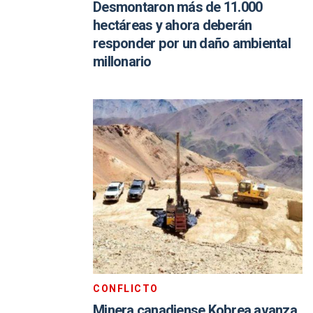
Desmontaron más de 11.000
hectáreas y ahora deberán
responder por un daño ambiental
millonario
CONFLICTO
Minera canadiense Kobrea avanza