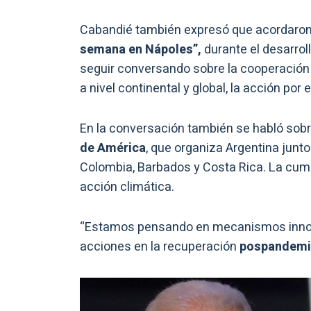
Cabandié también expresó que acordaro
semana en Nápoles”,
durante el desarrol
seguir conversando sobre la cooperación 
a nivel continental y global, la acción por e
En la conversación también se habló sobr
de América
, que organiza Argentina junt
Colombia, Barbados y Costa Rica. La cum
acción climática.
“Estamos pensando en mecanismos innov
acciones en la recuperación
pospandemi