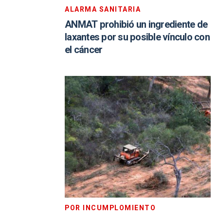
ALARMA SANITARIA
ANMAT prohibió un ingrediente de
laxantes por su posible vínculo con
el cáncer
POR INCUMPLOMIENTO