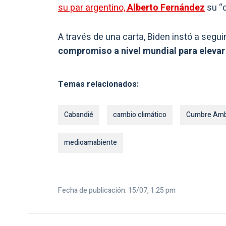
su par argentino,
Alberto Fernández
su “c
A través de una carta, Biden instó a segui
compromiso a nivel mundial para eleva
Temas relacionados:
Cabandié
cambio climático
Cumbre Ambi
medioamabiente
Fecha de publicación: 15/07, 1:25 pm