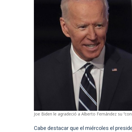
Joe Biden le agradeció a Alberto Fernández su “contr
Cabe destacar que el miércoles el presid