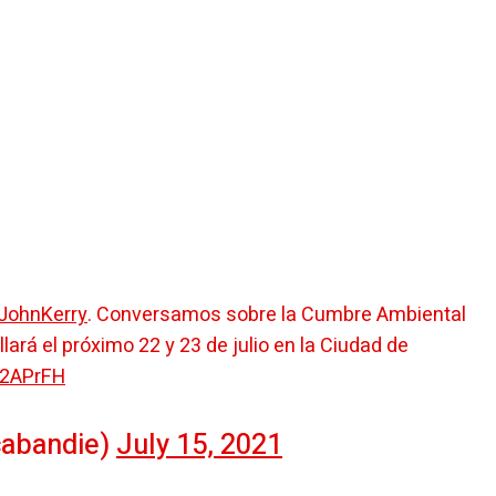
JohnKerry
. Conversamos sobre la Cumbre Ambiental
lará el próximo 22 y 23 de julio en la Ciudad de
62APrFH
cabandie)
July 15, 2021