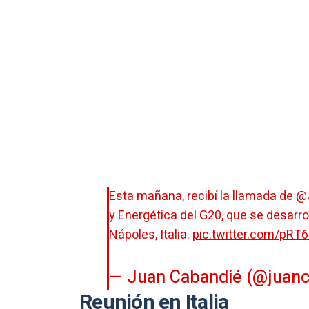
Esta mañana, recibí la llamada de
@
y Energética del G20, que se desarrol
Nápoles, Italia.
pic.twitter.com/pRT
— Juan Cabandié (@juan
Reunión en Italia