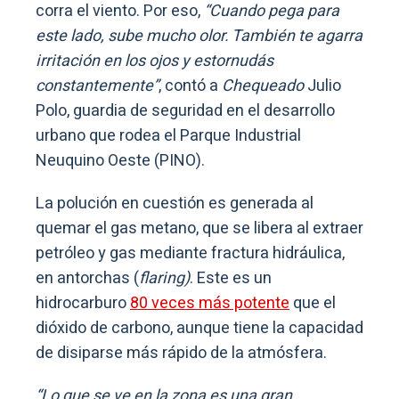
corra el viento. Por eso,
“Cuando pega para
este lado, sube mucho olor. También te agarra
irritación en los ojos y estornudás
constantemente”
, contó a
Chequeado
Julio
Polo, guardia de seguridad en el desarrollo
urbano que rodea el Parque Industrial
Neuquino Oeste (PINO).
La polución en cuestión es generada al
quemar el gas metano, que se libera al extraer
petróleo y gas mediante fractura hidráulica,
en antorchas (
flaring)
. Este es un
hidrocarburo
80 veces más potente
que el
dióxido de carbono, aunque tiene la capacidad
de disiparse más rápido de la atmósfera.
“Lo que se ve en la zona es una gran