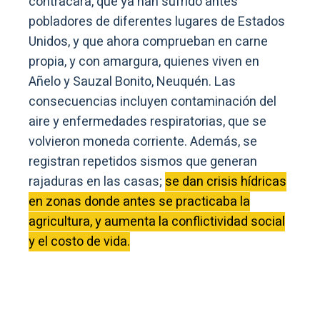
contracara, que ya han sufrido antes
pobladores de diferentes lugares de Estados
Unidos, y que ahora comprueban en carne
propia, y con amargura, quienes viven en
Añelo y Sauzal Bonito, Neuquén. Las
consecuencias incluyen contaminación del
aire y enfermedades respiratorias, que se
volvieron moneda corriente. Además, se
registran repetidos sismos que generan
rajaduras en las casas;
se dan crisis hídricas
en zonas donde antes se practicaba la
agricultura, y aumenta la conflictividad social
y el costo de vida.