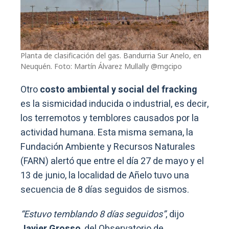
Planta de clasificación del gas. Bandurria Sur Anelo, en
Neuquén. Foto: Martín Álvarez Mullally @mgcipo
Otro
costo ambiental
y social del fracking
es la sismicidad inducida o industrial, es decir,
los terremotos y temblores causados ​​por la
actividad humana. Esta misma semana, la
Fundación Ambiente y Recursos Naturales
(FARN) alertó que entre el día 27 de mayo y el
13 de junio, la localidad de Añelo tuvo una
secuencia de 8 días seguidos de sismos.
“Estuvo temblando 8 días seguidos”
, dijo
Javier Grosso
, del Observatorio de