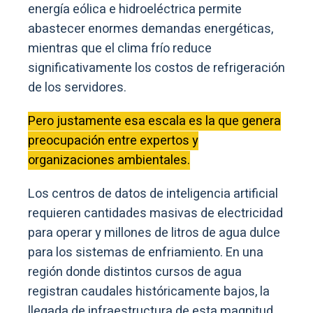
energía eólica e hidroeléctrica permite
abastecer enormes demandas energéticas,
mientras que el clima frío reduce
significativamente los costos de refrigeración
de los servidores.
Pero justamente esa escala es la que genera
preocupación entre expertos y
organizaciones ambientales.
Los centros de datos de inteligencia artificial
requieren cantidades masivas de electricidad
para operar y millones de litros de agua dulce
para los sistemas de enfriamiento. En una
región donde distintos cursos de agua
registran caudales históricamente bajos, la
llegada de infraestructura de esta magnitud