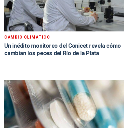
CAMBIO CLIMÁTICO
Un inédito monitoreo del Conicet revela cómo
cambian los peces del Río de la Plata