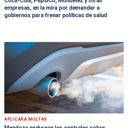
Coca-Cola, PepsiCo, Mondelēz y otras
empresas, en la mira por demandar a
gobiernos para frenar políticas de salud
APLICARÁ MULTAS
Mendoza endurece los controles sobre