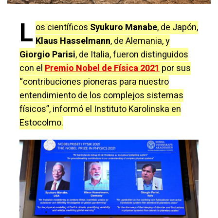
L
os científicos
Syukuro Manabe
, de Japón,
Klaus Hasselmann
, de Alemania, y
Giorgio Parisi
, de Italia, fueron distinguidos
con el
Premio Nobel de Física 2021
por sus
“contribuciones pioneras para nuestro
entendimiento de los complejos sistemas
físicos”, informó el Instituto Karolinska en
Estocolmo.