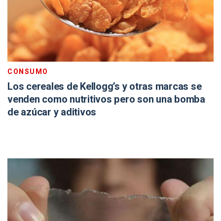
CONSUMO
Los cereales de Kellogg’s y otras marcas se
venden como nutritivos pero son una bomba
de azúcar y aditivos