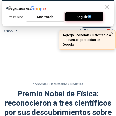
Seguinos en
Ya lo hice
Más tarde
Seguir
Agreganos
8/8/2026
library_add
Economía Sustentable /
Noticias
Premio Nobel de Física:
reconocieron a tres científicos
por sus descubrimientos sobre