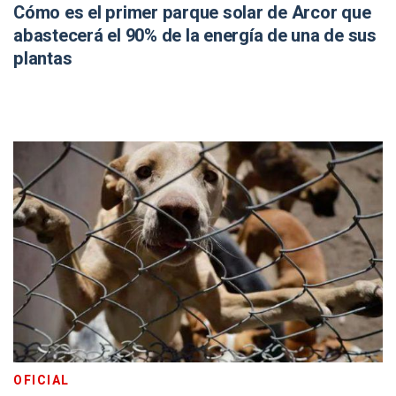
Cómo es el primer parque solar de Arcor que
abastecerá el 90% de la energía de una de sus
plantas
OFICIAL