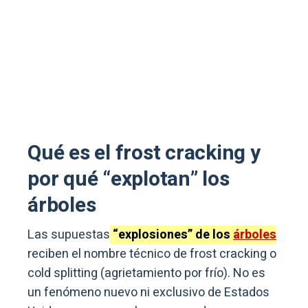
Qué es el frost cracking y
por qué “explotan” los
árboles
Las supuestas
“explosiones” de los
árboles
reciben el nombre técnico de frost cracking o
cold splitting (agrietamiento por frío). No es
un fenómeno nuevo ni exclusivo de Estados