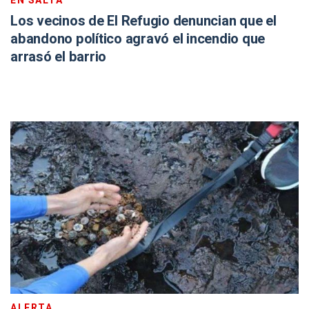
EN SALTA
Los vecinos de El Refugio denuncian que el
abandono político agravó el incendio que
arrasó el barrio
ALERTA