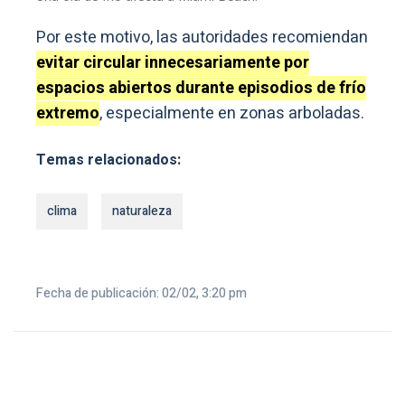
Por este motivo, las autoridades recomiendan
evitar circular innecesariamente por
espacios abiertos durante episodios de frío
extremo
, especialmente en zonas arboladas.
Temas relacionados:
clima
naturaleza
Fecha de publicación: 02/02, 3:20 pm