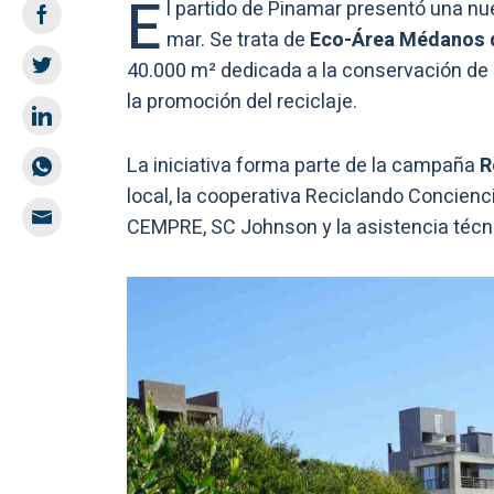
E
l partido de Pinamar presentó una n
mar. Se trata de
Eco-Área Médanos d
40.000 m² dedicada a la conservación de 
la promoción del reciclaje.
La iniciativa forma parte de la campaña
R
local, la cooperativa Reciclando Concienc
CEMPRE, SC Johnson y la asistencia técni