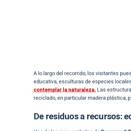
A lo largo del recorrido, los visitantes p
educativa, esculturas de especies locales
contemplar la naturaleza.
Las estructura
reciclado, en particular madera plástica, p
De residuos a recursos: e