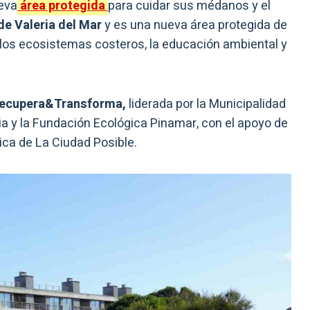
ueva
área protegida
para cuidar sus médanos y el
e Valeria del Mar
y es una nueva área protegida de
los ecosistemas costeros, la educación ambiental y
ecupera&Transforma,
liderada por la Municipalidad
ia y la Fundación Ecológica Pinamar, con el apoyo de
ca de La Ciudad Posible.