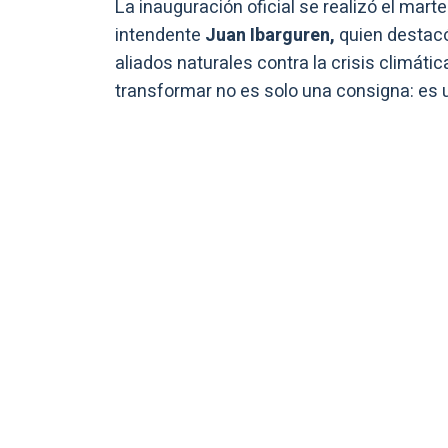
La inauguración oficial se realizó el marte
intendente
Juan Ibarguren,
quien destacó
aliados naturales contra la crisis climáti
transformar no es solo una consigna: es