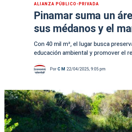
ALIANZA PÚBLICO-PRIVADA
Pinamar suma un área
sus médanos y el mar
Con 40 mil m², el lugar busca preser
educación ambiental y promover el re
Por
C M
22/04/2025, 9:05 pm