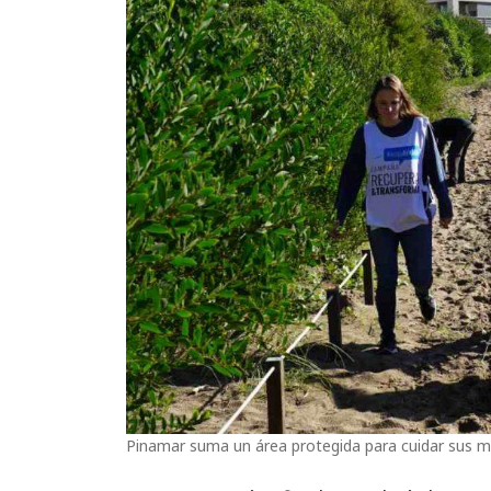
Pinamar suma un área protegida para cuidar sus mé