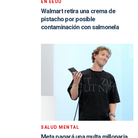
EN EEUU
Walmart retira una crema de
pistacho por posible
contaminación con salmonela
SALUD MENTAL
Meta pagará una multa millonaria