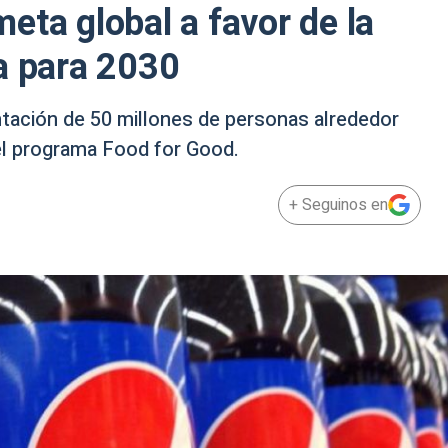
eta global a favor de la
a para 2030
entación de 50 millones de personas alrededor
del programa Food for Good.
+ Seguinos en