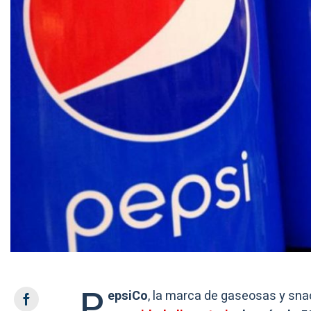
P
epsiCo
, la marca de gaseosas y sna