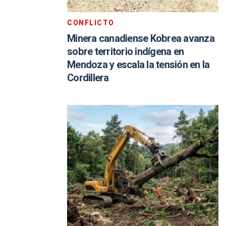
CONFLICTO
Minera canadiense Kobrea avanza
sobre territorio indígena en
Mendoza y escala la tensión en la
Cordillera