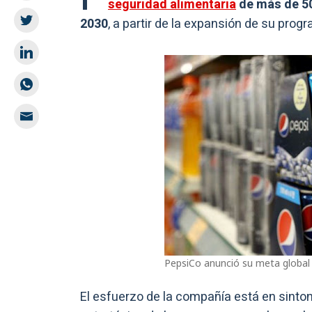
seguridad alimentaria
de más de 50
2030
, a partir de la expansión de su pro
PepsiCo anunció su meta global 
El esfuerzo de la compañía está en sinton