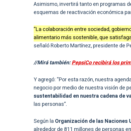
Asimismo, invertirá tanto en programas d
esquemas de reactivación económica para
“La colaboración entre sociedad, gobierno
alimentario más sostenible, que satisfag
señaló Roberto Martínez, presidente de 
//Mirá también:
PepsiCo recibirá los pri
Y agregó: “Por esta razón, nuestra agenda
negocio por medio de nuestra visión de pep
sustentabilidad en nuestra cadena de va
las personas”.
Según la
Organización de las Naciones U
alrededor de 811 millones de personas e