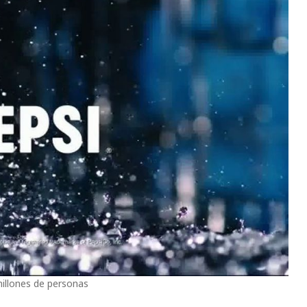
illones de personas