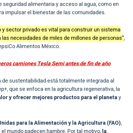
e seguridad alimentaria y acceso al agua, como en
 impulsar el bienestar de las comunidades.
 y sector privado es vital para construir un sistema
a las necesidades de miles de millones de personas”
,
PepsiCo Alimentos México.
meros camiones Tesla Semi antes de fin de año
 de sustentabilidad está totalmente integrada al
+, que se enfoca en la agricultura regenerativa, la
lor y ofrecer mejores productos para el planeta
y
nidas para la Alimentación y la Agricultura (FAO)
,
n el mundo padecen hambre. Por tal motivo,
la