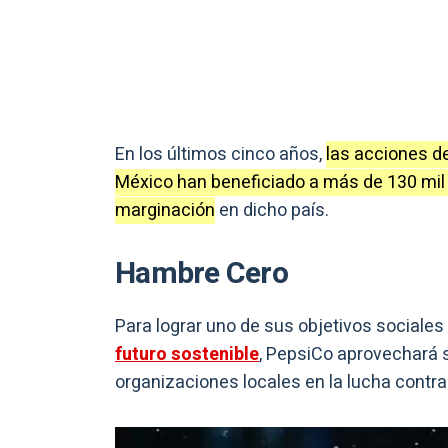
En los últimos cinco años,
las acciones d
México han beneficiado a más de 130 mil
marginación
en dicho país.
Hambre Cero
Para lograr uno de sus objetivos sociale
futuro sostenible
, PepsiCo aprovechará 
organizaciones locales en la lucha contra 