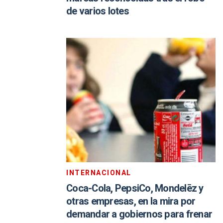
de varios lotes
INTERNACIONAL
Coca-Cola, PepsiCo, Mondelēz y
otras empresas, en la mira por
demandar a gobiernos para frenar