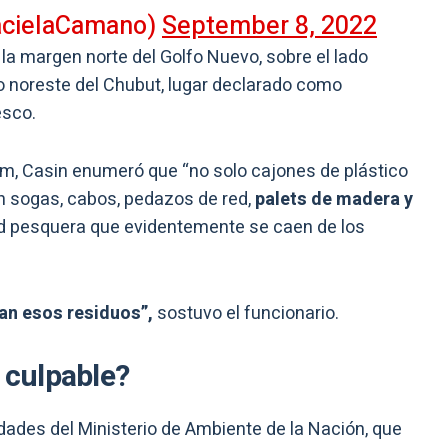
acielaCamano)
September 8, 2022
 la margen norte del Golfo Nuevo, sobre el lado
mo noreste del Chubut, lugar declarado como
esco.
lam, Casin enumeró que “no solo cajones de plástico
n sogas, cabos, pedazos de red,
palets de madera y
ad pesquera que evidentemente se caen de los
an esos residuos”,
sostuvo el funcionario.
a culpable?
idades del Ministerio de Ambiente de la Nación, que