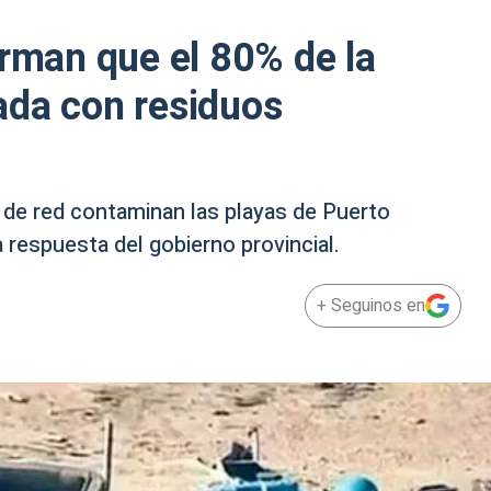
irman que el 80% de la
ada con residuos
 de red contaminan las playas de Puerto
a respuesta del gobierno provincial.
+ Seguinos en