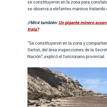
se constituyeron en la zona para constata
se observa a elefantes marinos tratando d
//Mirá también:
Un gigante minero acuerda
trata?
“Se constituyeron en la zona y compartiero
Sartori, del área inspecciones de la Secre
Nación”, explicó el funcionario provincial.