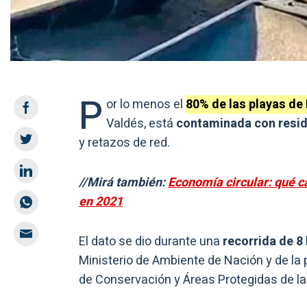
P
or lo menos el
80% de las playas de
Valdés, está
contaminada con residu
y retazos de red.
//Mirá también:
Economía circular: qué c
en 2021
El dato se dio durante una
recorrida de 8
Ministerio de Ambiente de Nación y de la 
de Conservación y Áreas Protegidas de la 