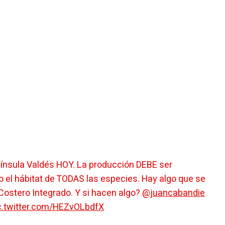
 el hábitat de TODAS las especies. Hay algo que se
Costero Integrado. Y si hacen algo?
@juancabandie
c.twitter.com/HEZvOLbdfX