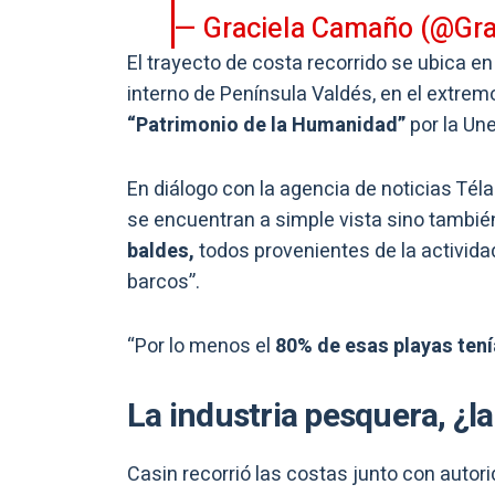
— Graciela Camaño (@Gr
El trayecto de costa recorrido se ubica en
interno de Península Valdés, en el extre
“Patrimonio de la Humanidad”
por la Un
En diálogo con la agencia de noticias Té
se encuentran a simple vista sino tambié
baldes,
todos provenientes de la activid
barcos”.
“Por lo menos el
80% de esas playas tení
La industria pesquera, ¿l
Casin recorrió las costas junto con autor