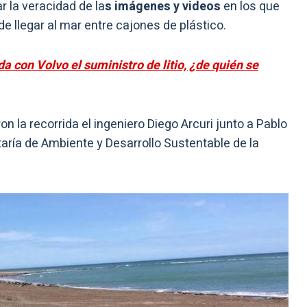
r la veracidad de la
s imágenes y videos
en los que
e llegar al mar entre cajones de plástico.
 con Volvo el suministro de litio, ¿de quién se
n la recorrida el ingeniero Diego Arcuri junto a Pablo
taría de Ambiente y Desarrollo Sustentable de la