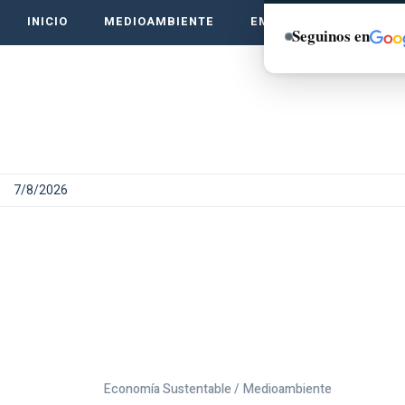
INICIO
MEDIOAMBIENTE
EMPRENDE VERDE
Seguinos en
7/8/2026
Economía Sustentable /
Medioambiente