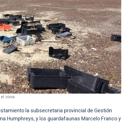
 el zona.
tamiento la subsecretaria provincial de Gestión
lina Humphreys, y los guardafaunas Marcelo Franco y