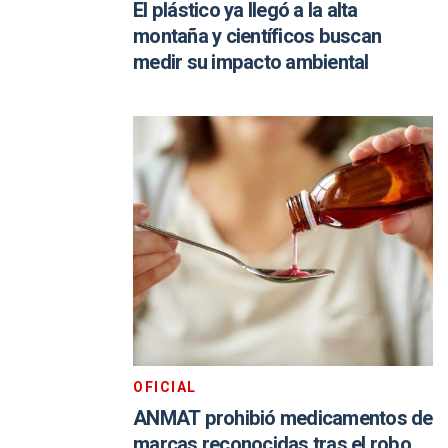
El plástico ya llegó a la alta
montaña y científicos buscan
medir su impacto ambiental
OFICIAL
ANMAT prohibió medicamentos de
marcas reconocidas tras el robo