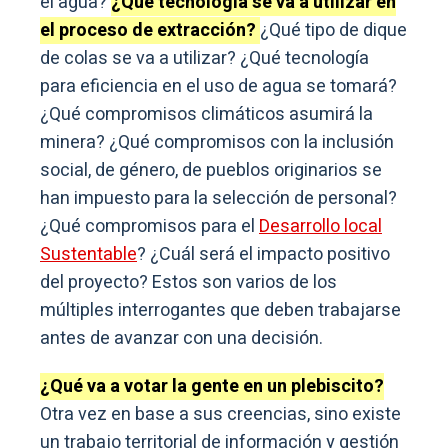
el agua?
¿Qué tecnología se va a utilizar en
el proceso de extracción?
¿Qué tipo de dique
de colas se va a utilizar? ¿Qué tecnología
para eficiencia en el uso de agua se tomará?
¿Qué compromisos climáticos asumirá la
minera? ¿Qué compromisos con la inclusión
social, de género, de pueblos originarios se
han impuesto para la selección de personal?
¿Qué compromisos para el
Desarrollo local
Sustentable
? ¿Cuál será el impacto positivo
del proyecto? Estos son varios de los
múltiples interrogantes que deben trabajarse
antes de avanzar con una decisión.
¿Qué va a votar la gente en un plebiscito?
Otra vez en base a sus creencias, sino existe
un trabajo territorial de información y gestión