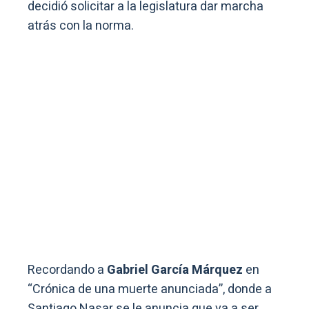
decidió solicitar a la legislatura dar marcha
atrás con la norma.
Recordando a
Gabriel García Márquez
en
“Crónica de una muerte anunciada”, donde a
Santiago Nasar se le anuncia que va a ser