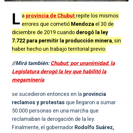
L
a
provincia de Chubut
repite los mismos
errores que cometió
Mendoza
el 30 de
diciembre de 2019 cuando
derogó la ley
7.722 para permitir la producción minera
, sin
haber hecho un trabajo territorial previo.
//Mirá también:
Chubut: por unanimidad, la
Legislatura derogó la ley que habilitó la
megaminería
se sucedieron entonces en la
provincia
reclamos y protestas
que llegaron a sumar
50.000 personas en una marcha que
reclamaban la derogación de la ley.
Finalmente, el gobernador
Rodolfo Suárez,