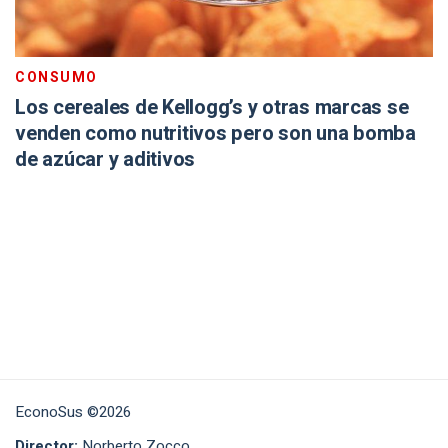
CONSUMO
Los cereales de Kellogg’s y otras marcas se
venden como nutritivos pero son una bomba
de azúcar y aditivos
EconoSus ©2026
Director:
Norberto Zocco