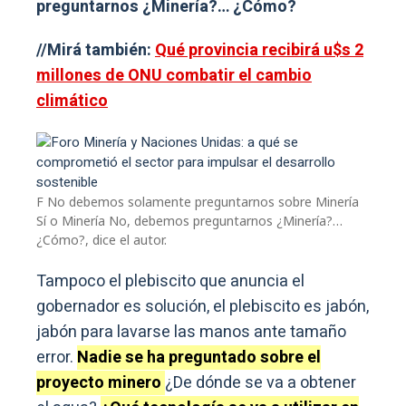
preguntarnos ¿Minería?… ¿Cómo?
//Mirá también:
Qué provincia recibirá u$s 2
millones de ONU combatir el cambio
climático
F No debemos solamente preguntarnos sobre Minería
Sí o Minería No, debemos preguntarnos ¿Minería?…
¿Cómo?, dice el autor.
Tampoco el plebiscito que anuncia el
gobernador es solución, el plebiscito es jabón,
jabón para lavarse las manos ante tamaño
error.
Nadie se ha preguntado sobre el
proyecto minero
¿De dónde se va a obtener