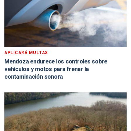
APLICARÁ MULTAS
Mendoza endurece los controles sobre
vehículos y motos para frenar la
contaminación sonora