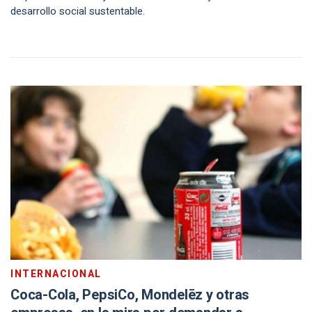
desarrollo social sustentable.
INTERNACIONAL
Coca-Cola, PepsiCo, Mondelēz y otras