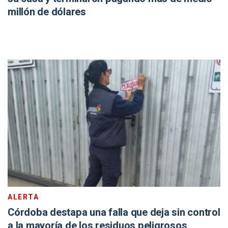
millón de dólares
ALERTA
Córdoba destapa una falla que deja sin control
a la mayoría de los residuos peligrosos