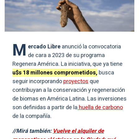
M
ercado Libre
anunció la convocatoria
de cara a 2023 de su programa
Regenera América. La iniciativa, que ya tiene
u$s 18 millones comprometidos,
busca
seguir incorporando
proyectos
que
contribuyan a la conservación y regeneración
de biomas en América Latina. Las inversiones
son definidas a partir de la
huella de carbono
de la compañía.
//Mirá también:
Vuelve el alquiler de