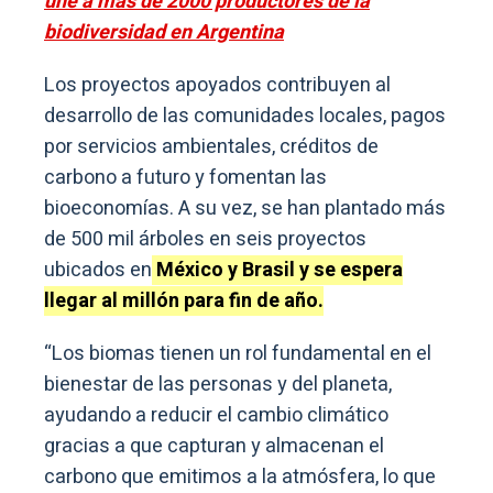
une a más de 2000 productores de la
biodiversidad en Argentina
Los proyectos apoyados contribuyen al
desarrollo de las comunidades locales, pagos
por servicios ambientales, créditos de
carbono a futuro y fomentan las
bioeconomías. A su vez, se han plantado más
de 500 mil árboles en seis proyectos
ubicados en
México y Brasil y se espera
llegar al millón para fin de año.
“Los biomas tienen un rol fundamental en el
bienestar de las personas y del planeta,
ayudando a reducir el cambio climático
gracias a que capturan y almacenan el
carbono que emitimos a la atmósfera, lo que