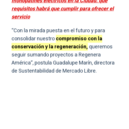
monopatines eléctricos en la Ciudad: qué
requisitos habrá que cumplir para ofrecer el
servicio
“Con la mirada puesta en el futuro y para
consolidar nuestro
compromiso con la
conservación y la regeneración,
queremos
seguir sumando proyectos a Regenera
América”, postula Guadalupe Marín, directora
de Sustentabilidad de Mercado Libre.