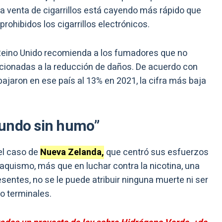
, la venta de cigarrillos está cayendo más rápido que
prohibidos los cigarrillos electrónicos.
 Reino Unido recomienda a los fumadores que no
relacionadas a la reducción de daños. De acuerdo con
bajaron en ese país al 13% en 2021, la cifra más baja
mundo sin humo”
el caso de
Nueva Zelanda,
que centró sus esfuerzos
aquismo, más que en luchar contra la nicotina, una
sentes, no se le puede atribuir ninguna muerte ni ser
o terminales.