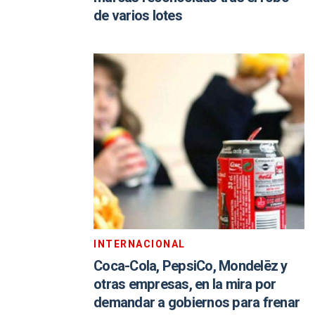
de varios lotes
INTERNACIONAL
Coca-Cola, PepsiCo, Mondelēz y
otras empresas, en la mira por
demandar a gobiernos para frenar