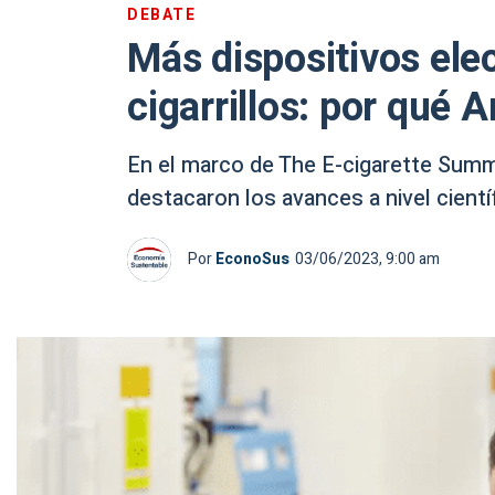
DEBATE
Más dispositivos ele
cigarrillos: por qué
En el marco de The E-cigarette Summ
destacaron los avances a nivel cientí
Por
EconoSus
03/06/2023, 9:00 am