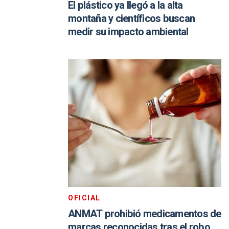
El plástico ya llegó a la alta
montaña y científicos buscan
medir su impacto ambiental
OFICIAL
ANMAT prohibió medicamentos de
marcas reconocidas tras el robo