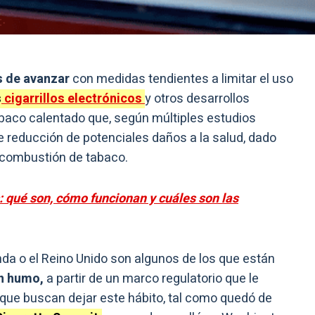
s de avanzar
con medidas tendientes a limitar el uso
s
cigarrillos electrónicos
y otros desarrollos
abaco calentado que, según múltiples estudios
te reducción de potenciales daños a la salud, dado
 combustión de tabaco.
: qué son, cómo funcionan y cuáles son las
a o el Reino Unido son algunos de los que están
in humo,
a partir de un marco regulatorio que le
 que buscan dejar este hábito, tal como quedó de