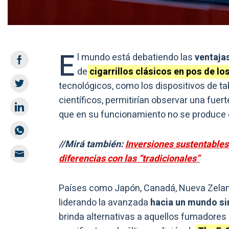
E
l mundo está debatiendo las
ventaja
de
cigarrillos clásicos en pos de lo
tecnológicos, como los dispositivos de t
científicos, permitirían observar una fuer
que en su funcionamiento no se produce
//Mirá también:
Inversiones sustentables
diferencias con las “tradicionales”
Países como Japón, Canadá, Nueva Zeland
liderando la avanzada
hacia un mundo s
brinda alternativas a aquellos fumadores