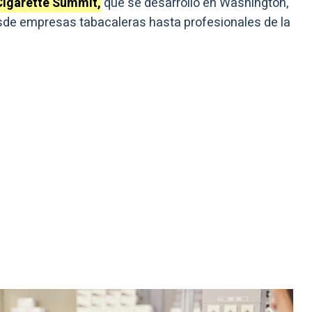
igarette Summit,
que se desarrolló en Washington,
esde empresas tabacaleras hasta profesionales de la