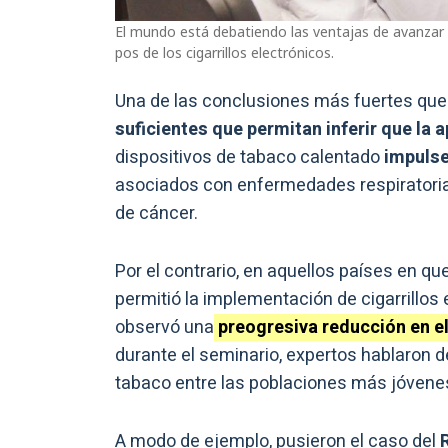
El mundo está debatiendo las ventajas de avanzar co
pos de los cigarrillos electrónicos.
Una de las conclusiones más fuertes que
suficientes que permitan inferir que la 
dispositivos de tabaco calentado
impulsen
asociados con enfermedades respiratori
de cáncer.
Por el contrario, en aquellos países en qu
permitió la implementación de cigarrillos 
observó una
preogresiva reducción en 
durante el seminario, expertos hablaron
tabaco entre las poblaciones más jóvene
A modo de ejemplo, pusieron el caso del