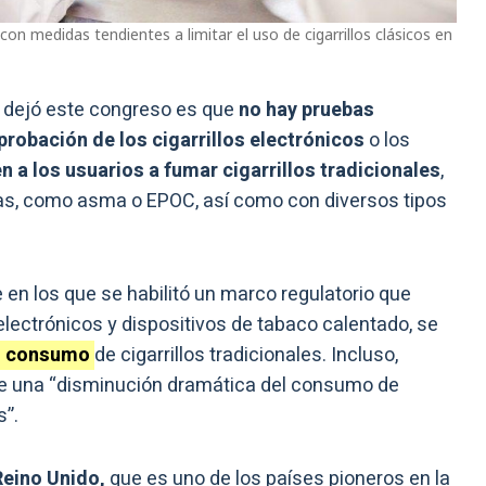
n medidas tendientes a limitar el uso de cigarrillos clásicos en
 dejó este congreso es que
no hay pruebas
aprobación de los cigarrillos electrónicos
o los
 a los usuarios a fumar cigarrillos tradicionales
,
as, como asma o EPOC, así como con diversos tipos
e en los que se habilitó un marco regulatorio que
electrónicos y dispositivos de tabaco calentado, se
el consumo
de cigarrillos tradicionales. Incluso,
 de una “disminución dramática del consumo de
s”.
Reino Unido,
que es uno de los países pioneros en la