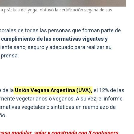
a práctica del yoga, obtuvo la certificación vegana de sus
borales de todas las personas que forman parte de
l cumplimiento de las normativas vigentes y
ente sano, seguro y adecuado para realizar su
 prensa.
 de la
Unión Vegana Argentina (UVA),
el 12% de las
ente vegetarianos o veganos. A su vez, el informe
ernativas vegetales o sintéticas en reemplazo de
ño.
casa modular, solar y construida con 3 containers