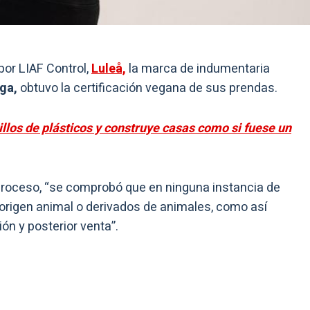
por LIAF Control,
Luleå,
la marca de indumentaria
oga,
obtuvo la certificación vegana de sus prendas.
illos de plásticos y construye casas como si fuese un
proceso, “se comprobó que en ninguna instancia de
 origen animal o derivados de animales, como así
ón y posterior venta”.