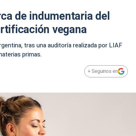
rca de indumentaria del
rtificación vegana
gentina, tras una auditoría realizada por LIAF
materias primas.
+ Seguinos en